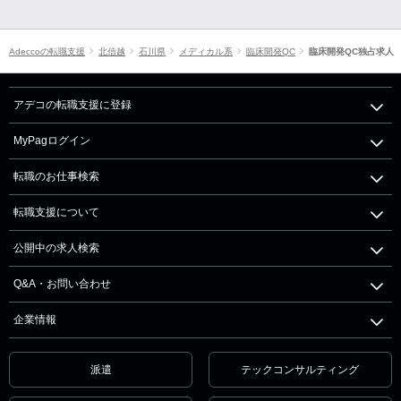
Adeccoの転職支援
北信越
石川県
メディカル系
臨床開発QC
臨床開発QC独占求人
アデコの転職支援に登録
MyPagログイン
転職のお仕事検索
転職支援について
公開中の求人検索
Q&A・お問い合わせ
企業情報
派遣
テックコンサルティング