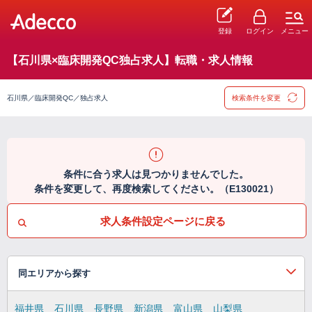
登録
ログイン
メニュー
【石川県×臨床開発QC独占求人】転職・求人情報
石川県／臨床開発QC／独占求人
検索条件を変更
条件に合う求人は見つかりませんでした。
条件を変更して、再度検索してください。（E130021）
求人条件設定ページに戻る
同エリアから探す
福井県
石川県
長野県
新潟県
富山県
山梨県