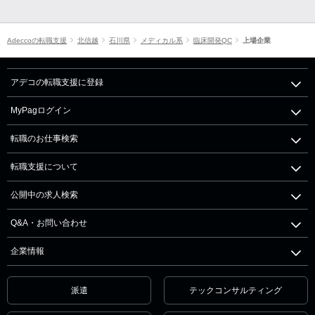
Adeccoの転職支援
北信越
石川県
メディカル系
臨床開発QC
上場企業
アデコの転職支援に登録
MyPagログイン
転職のお仕事検索
転職支援について
公開中の求人検索
Q&A・お問い合わせ
企業情報
派遣
テックコンサルティング