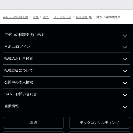
Adeccoの転職支援
海外
海外
メディカル系
臨床開発QC
障がい者積極採用
アデコの転職支援に登録
MyPagログイン
転職のお仕事検索
転職支援について
公開中の求人検索
Q&A・お問い合わせ
企業情報
派遣
テックコンサルティング