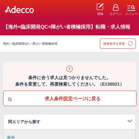
登録
ログイン
メニュー
【海外×臨床開発QC×障がい者積極採用】転職・求人情報
海外／臨床開発QC／障がい者積極採用
検索条件を変更
条件に合う求人は見つかりませんでした。
条件を変更して、再度検索してください。（E130021）
求人条件設定ページに戻る
同エリアから探す
海外