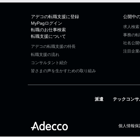
アデコの転職支援に登録
公開中
MyPagログイン
求人検索
転職のお仕事検索
事務の転
転職支援について
社名公開
アデコの転職支援の特長
注目企業
転職支援の流れ
コンサルタント紹介
皆さまの声を生かすための取り組み
派遣
テックコンサ
個人情報保