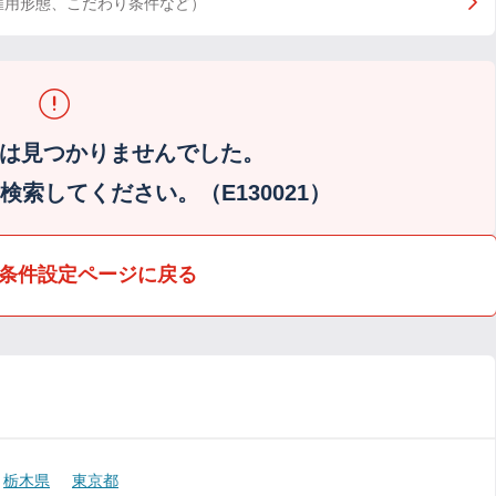
雇用形態、こだわり条件など）
は見つかりませんでした。
索してください。（E130021）
条件設定ページに戻る
栃木県
東京都