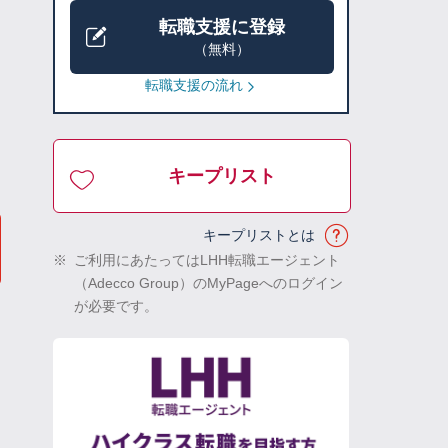
転職支援に登録
（無料）
転職支援の流れ
キープリスト
キープリストとは
※
ご利用にあたってはLHH転職エージェント
（Adecco Group）のMyPageへのログイン
が必要です。