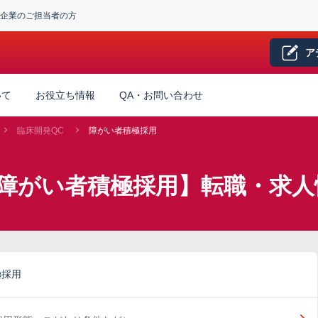
企業のご担当者の方
ア
いて
お役立ち情報
QA・お問い合わせ
臨床開発QC
障がい者積極採用
×障がい者積極採用】転職・求人
極採用