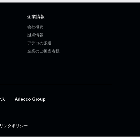
企業情報
会社概要
拠点情報
アデコの派遣
企業のご担当者様
ンス
Adecco Group
リンクポリシー