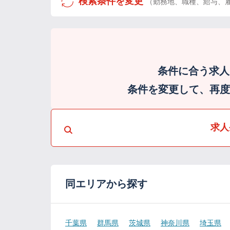
検索条件を変更
（勤務地、職種、給与、
条件に合う求人
条件を変更して、再度検
求人
同エリアから探す
千葉県
群馬県
茨城県
神奈川県
埼玉県