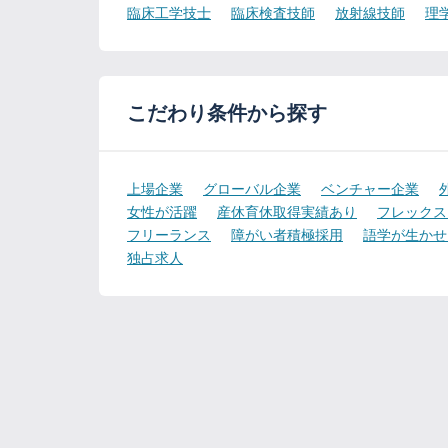
臨床工学技士
臨床検査技師
放射線技師
理
こだわり条件から探す
上場企業
グローバル企業
ベンチャー企業
女性が活躍
産休育休取得実績あり
フレックス
フリーランス
障がい者積極採用
語学が生かせ
独占求人