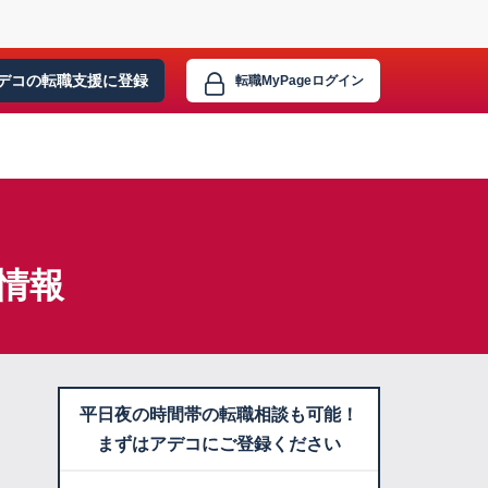
デコの転職支援に
登録
転職MyPage
ログイン
情報
平日夜の時間帯の転職相談も可能！
まずはアデコにご登録ください