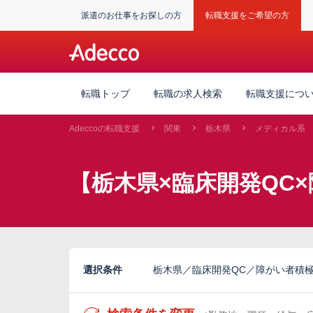
派遣のお仕事をお探しの方
転職支援をご希望の方
転職トップ
転職の求人検索
転職支援につ
Adeccoの転職支援
関東
栃木県
メディカル系
【栃木県×臨床開発QC
選択条件
栃木県／臨床開発QC／障がい者積