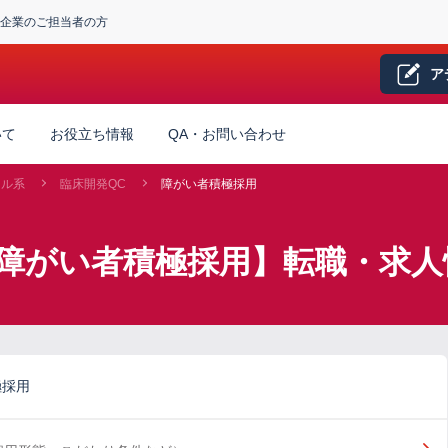
企業のご担当者の方
ア
いて
お役立ち情報
QA・お問い合わせ
カル系
臨床開発QC
障がい者積極採用
×障がい者積極採用】転職・求人
極採用