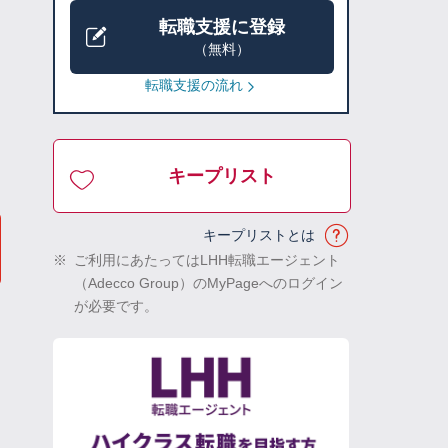
転職支援に登録
（無料）
転職支援の流れ
キープリスト
キープリストとは
※
ご利用にあたってはLHH転職エージェント
（Adecco Group）のMyPageへのログイン
が必要です。