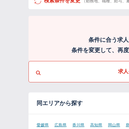
検索条件を変更
（勤務地、職種、給与、
条件に合う求人
条件を変更して、再度検
求人
同エリアから探す
愛媛県
広島県
香川県
高知県
岡山県