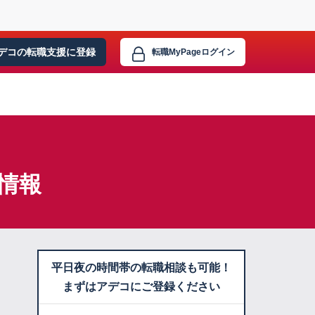
デコの転職支援に
登録
転職MyPage
ログイン
情報
平日夜の時間帯の転職相談も可能！
まずはアデコにご登録ください