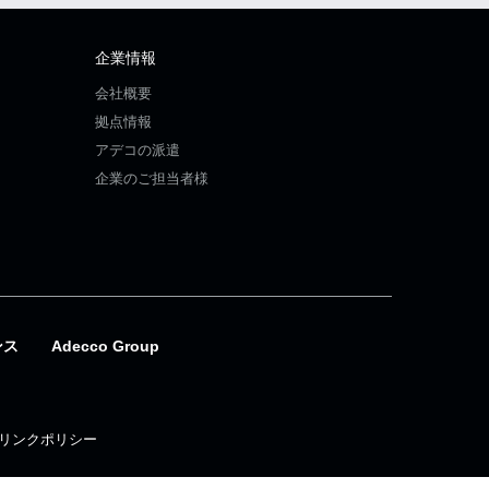
企業情報
会社概要
拠点情報
アデコの派遣
企業のご担当者様
ンス
Adecco Group
リンクポリシー