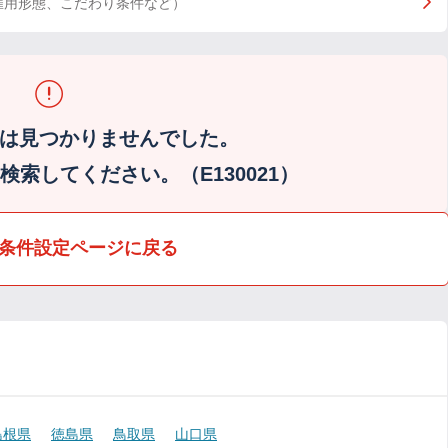
雇用形態、こだわり条件など）
は見つかりませんでした。
索してください。（E130021）
条件設定ページに戻る
島根県
徳島県
鳥取県
山口県