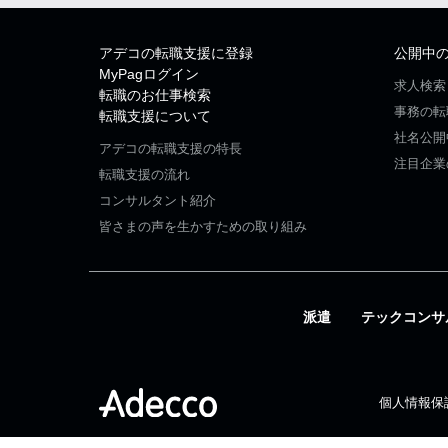
アデコの転職支援に登録
公開中
MyPagログイン
求人検索
転職のお仕事検索
事務の転
転職支援について
社名公開
アデコの転職支援の特長
注目企業
転職支援の流れ
コンサルタント紹介
皆さまの声を生かすための取り組み
派遣
テックコンサ
個人情報保