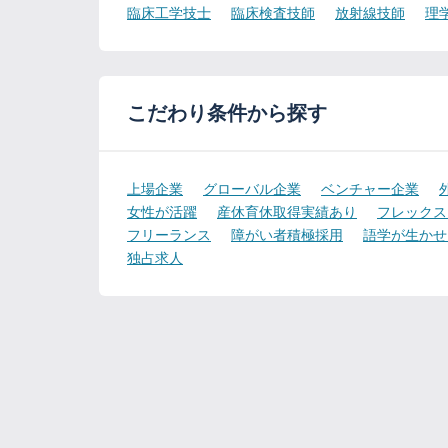
臨床工学技士
臨床検査技師
放射線技師
理
こだわり条件から探す
上場企業
グローバル企業
ベンチャー企業
女性が活躍
産休育休取得実績あり
フレックス
フリーランス
障がい者積極採用
語学が生かせ
独占求人