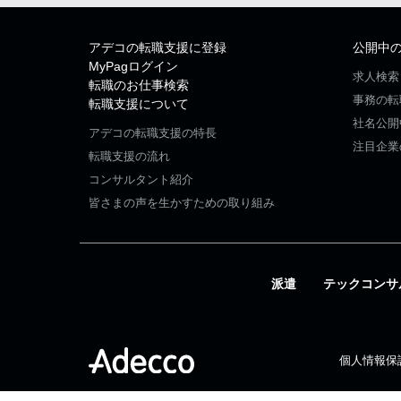
アデコの転職支援に登録
公開中
MyPagログイン
求人検索
転職のお仕事検索
事務の転
転職支援について
社名公開
アデコの転職支援の特長
注目企業
転職支援の流れ
コンサルタント紹介
皆さまの声を生かすための取り組み
派遣
テックコンサ
個人情報保