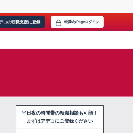
デコの転職支援に
登録
転職MyPage
ログイン
平日夜の時間帯の転職相談も可能！
まずはアデコにご登録ください