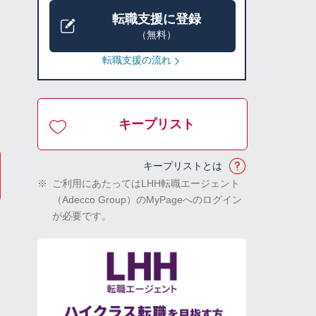
転職支援に登録
（無料）
転職支援の流れ
キープリスト
キープリストとは
※
ご利用にあたってはLHH転職エージェント
（Adecco Group）のMyPageへのログイン
が必要です。