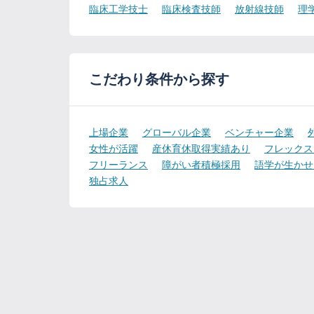
臨床工学技士
臨床検査技師
放射線技師
理
こだわり条件から探す
上場企業
グローバル企業
ベンチャー企業
女性が活躍
産休育休取得実績あり
フレックス
フリーランス
障がい者積極採用
語学が生かせ
独占求人