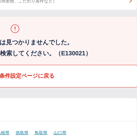
雇用形態、こだわり条件など）
は見つかりませんでした。
索してください。（E130021）
条件設定ページに戻る
島根県
徳島県
鳥取県
山口県