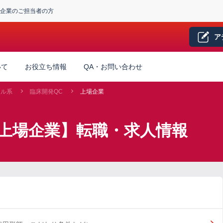
企業のご担当者の方
ア
いて
お役立ち情報
QA・お問い合わせ
カル系
臨床開発QC
上場企業
×上場企業】転職・求人情報