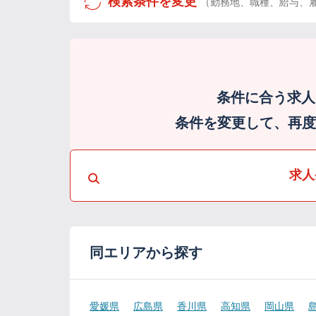
検索条件を変更
（勤務地、職種、給与、
条件に合う求人
条件を変更して、再度検
求人
同エリアから探す
愛媛県
広島県
香川県
高知県
岡山県