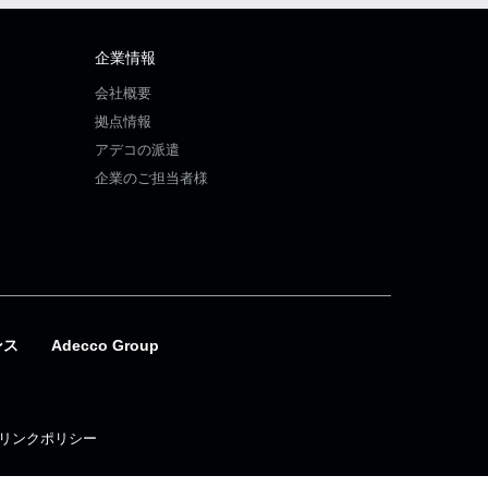
企業情報
会社概要
拠点情報
アデコの派遣
企業のご担当者様
ンス
Adecco Group
リンクポリシー