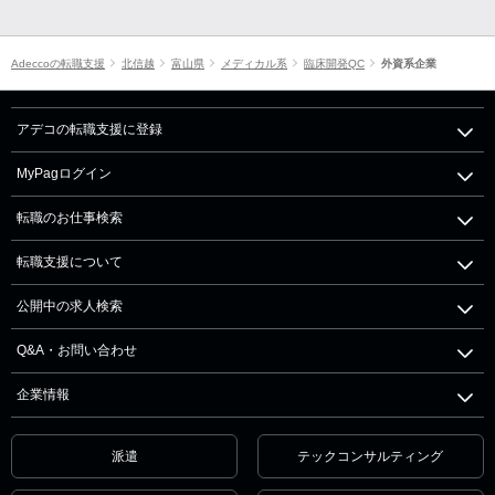
Adeccoの転職支援
北信越
富山県
メディカル系
臨床開発QC
外資系企業
アデコの転職支援に登録
MyPagログイン
転職のお仕事検索
転職支援について
公開中の求人検索
Q&A・お問い合わせ
企業情報
派遣
テックコンサルティング