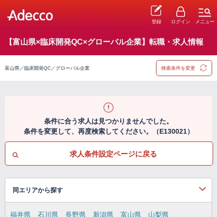
登録
ログイン
メニュー
【富山県×臨床開発QC×グローバル企業】転職・求人情報
富山県／臨床開発QC／グローバル企業
検索条件を変更
条件に合う求人は見つかりませんでした。
条件を変更して、再度検索してください。（E130021）
求人条件設定ページに戻る
同エリアから探す
福井県
石川県
長野県
新潟県
富山県
山梨県