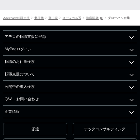
Adeccoの転職支援
北信越
富山県
メディカル系
臨床開発QC
グローバル企業
アデコの転職支援に登録
MyPagログイン
転職のお仕事検索
転職支援について
公開中の求人検索
Q&A・お問い合わせ
企業情報
派遣
テックコンサルティング