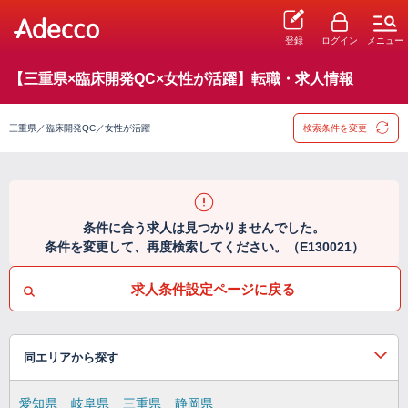
登録
ログイン
メニュー
【三重県×臨床開発QC×女性が活躍】転職・求人情報
三重県／臨床開発QC／女性が活躍
検索条件を変更
条件に合う求人は見つかりませんでした。
条件を変更して、再度検索してください。（E130021）
求人条件設定ページに戻る
同エリアから探す
愛知県
岐阜県
三重県
静岡県