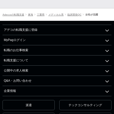
Adeccoの転職支援
東海
三重県
メディカル系
臨床開発QC
女性が活躍
アデコの転職支援に登録
MyPagログイン
転職のお仕事検索
転職支援について
公開中の求人検索
Q&A・お問い合わせ
企業情報
派遣
テックコンサルティング