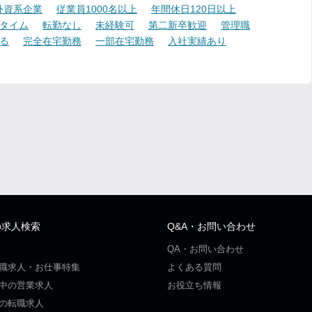
外資系企業
従業員1000名以上
年間休日120日以上
タイム
転勤なし
未経験可
第二新卒歓迎
管理職
る
完全在宅勤務
一部在宅勤務
入社実績あり
の求人検索
Q&A・お問い合わせ
QA・お問い合わせ
職求人・お仕事特集
よくある質問
中の営業求人
お役立ち情報
の転職求人