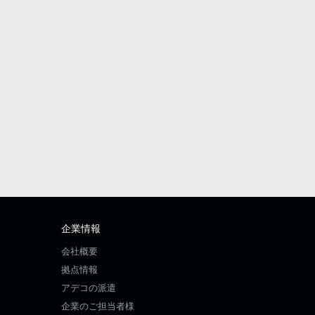
企業情報
会社概要
拠点情報
アデコの派遣
企業のご担当者様