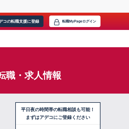
デコの転職支援に
登録
転職MyPage
ログイン
転職・求人情報
平日夜の時間帯の転職相談も可能！
まずはアデコにご登録ください