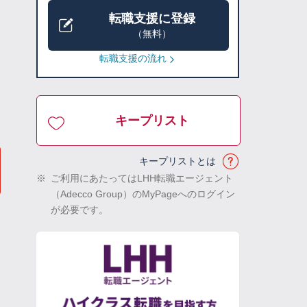
転職支援に登録
（無料）
転職支援の流れ
キープリスト
キープリストとは
※
ご利用にあたってはLHH転職エージェント
（Adecco Group）のMyPageへのログイン
が必要です。