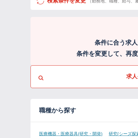
検索条件を変更
（勤務地、職種、給与、
条件に合う求人
条件を変更して、再度検
求人
職種から探す
医療機器・医療器具(研究・開発)
研究(シーズ探