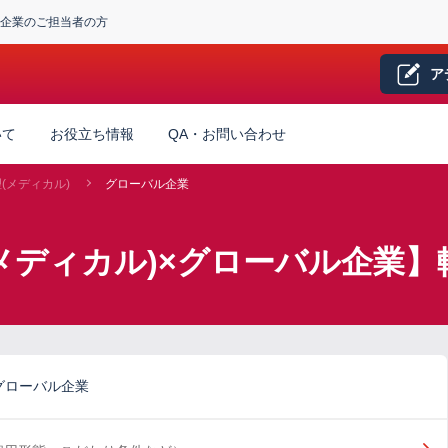
企業のご担当者の方
ア
いて
お役立ち情報
QA・お問い合わせ
(メディカル)
グローバル企業
メディカル)×グローバル企業】
グローバル企業