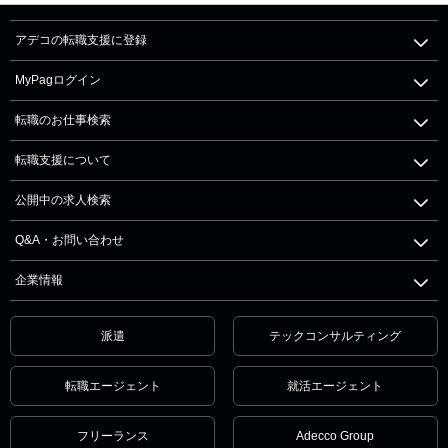
アデコの転職支援に登録
MyPagログイン
転職のお仕事検索
転職支援について
公開中の求人検索
Q&A・お問い合わせ
企業情報
派遣
テックコンサルティング
転職エージェント
就活エージェント
フリーランス
Adecco Group