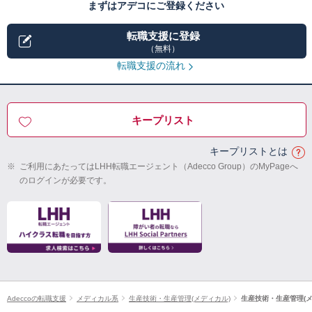
まずはアデコにご登録ください
転職支援に登録
（無料）
転職支援の流れ
キープリスト
キープリストとは
※
ご利用にあたってはLHH転職エージェント（Adecco Group）のMyPageへ
のログインが必要です。
Adeccoの転職支援
メディカル系
生産技術・生産管理(メディカル)
生産技術・生産管理(