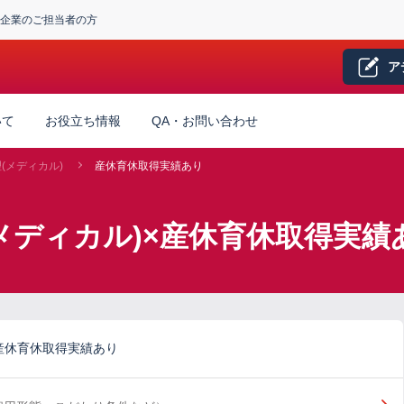
企業のご担当者の方
ア
いて
お役立ち情報
QA・お問い合わせ
(メディカル)
産休育休取得実績あり
メディカル)×産休育休取得実
産休育休取得実績あり