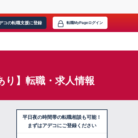
デコの転職支援に
登録
転職MyPage
ログイン
績あり】転職・求人情報
平日夜の時間帯の転職相談も可能！
まずはアデコにご登録ください