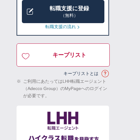
転職支援に登録
（無料）
転職支援の流れ
キープリスト
キープリストとは
※
ご利用にあたってはLHH転職エージェント
（Adecco Group）のMyPageへのログイン
が必要です。