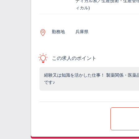
ディカル系／生産技術・生産管理
ィカル)
勤務地
兵庫県
この求人のポイント
経験又は知識を活かした仕事！ 製薬関係・医薬
です♪