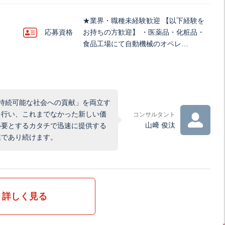
★業界・職種未経験歓迎 【以下経験を
応募資格
お持ちの方歓迎】 ・医薬品・化粧品・
食品工場にて自動機械のオペレ…
「持続可能な社会への貢献」を両立す
を行い、これまでなかった新しい価
コンサルタント
山﨑 俊汰
必要とするカタチで迅速に提供する
業であり続けます。
詳しく見る