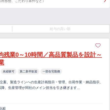
雇用形態、こだわり条件など）
給与の高い順
均残業0～10時間／高品質製品を設計～
業
未経験可
第二新卒歓迎
一部在宅勤務
の立案、製造ラインへの生産計画指示・管理、出荷作業・納品指示、
以降、生産管理が同社のメイン担当を引き継ぎます…
化粧