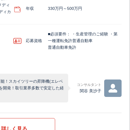
メディ
年収
330万円～500万円
ディカ
■必須要件： ・生産管理のご経験 ・第
応募資格
一種運転免許普通自動車
普通自動車免許
能！スカイツリーの昇降機(エレベ
コンサルタント
盤を開発！取引業界多数で安定した経
関谷 美沙子
詳しく見る