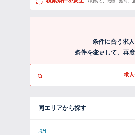
検索条件を変更
（勤務地、職種、給与、
条件に合う求人
条件を変更して、再度検
求人
同エリアから探す
海外