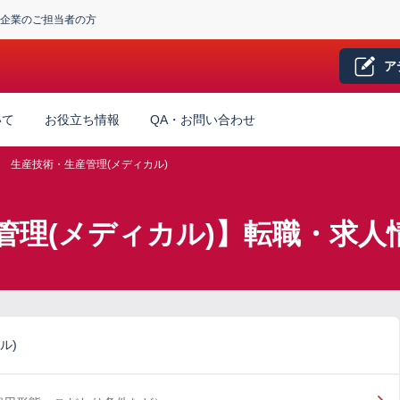
企業のご担当者の方
ア
いて
お役立ち情報
QA・お問い合わせ
生産技術・生産管理(メディカル)
管理(メディカル)】転職・求人
ル)