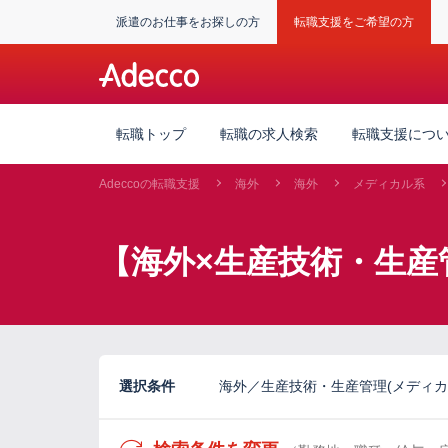
派遣のお仕事をお探しの方
転職支援をご希望の方
転職トップ
転職の求人検索
転職支援につ
Adeccoの転職支援
海外
海外
メディカル系
【海外×生産技術・生産
選択条件
海外／生産技術・生産管理(メディカ