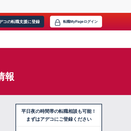
デコの転職支援に
登録
転職MyPage
ログイン
情報
平日夜の時間帯の転職相談も可能！
まずはアデコにご登録ください