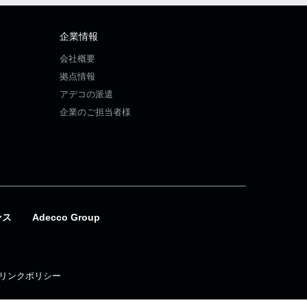
企業情報
会社概要
拠点情報
アデコの派遣
企業のご担当者様
ンス
Adecco Group
リンクポリシー