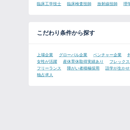
臨床工学技士
臨床検査技師
放射線技師
理
こだわり条件から探す
上場企業
グローバル企業
ベンチャー企業
女性が活躍
産休育休取得実績あり
フレックス
フリーランス
障がい者積極採用
語学が生かせ
独占求人