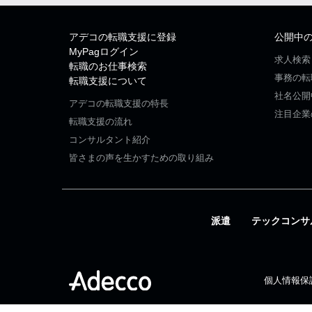
アデコの転職支援に登録
公開中
MyPagログイン
求人検索
転職のお仕事検索
事務の転
転職支援について
社名公開
アデコの転職支援の特長
注目企業
転職支援の流れ
コンサルタント紹介
皆さまの声を生かすための取り組み
派遣
テックコンサ
個人情報保