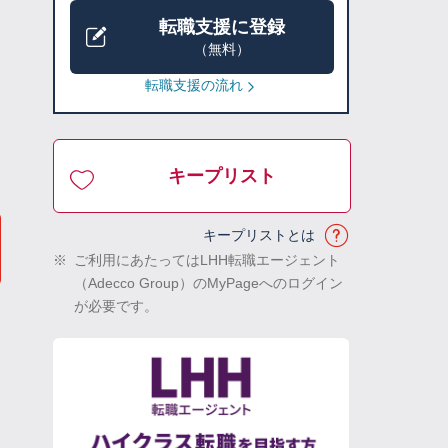
転職支援に登録
（無料）
転職支援の流れ
キープリスト
キープリストとは
※
ご利用にあたってはLHH転職エージェント
（Adecco Group）のMyPageへのログイン
が必要です。