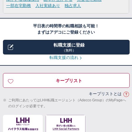
一部在宅勤務
入社実績あり
独占求人
平日夜の時間帯の転職相談も可能！
まずはアデコにご登録ください
転職支援に登録
（無料）
転職支援の流れ
キープリスト
キープリストとは
※
ご利用にあたってはLHH転職エージェント（Adecco Group）のMyPageへ
のログインが必要です。