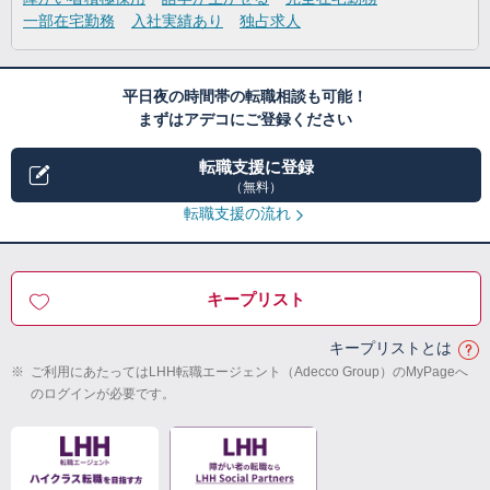
一部在宅勤務
入社実績あり
独占求人
平日夜の時間帯の転職相談も可能！
まずはアデコにご登録ください
転職支援に登録
（無料）
転職支援の流れ
キープリスト
キープリストとは
※
ご利用にあたってはLHH転職エージェント（Adecco Group）のMyPageへ
のログインが必要です。