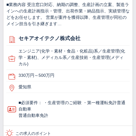
■業務内容 受注窓口対応、納期の調整、生産計画の立案、製造ラ
インへの生産計画指示・管理、出荷作業・納品指示、実績管理な
どをお任せします。 営業が案件を獲得以降、生産管理が同社の
メイン担当を引き継ぎます…
セキアオイテクノ株式会社
エンジニア(化学・素材・食品・化粧品)系／生産管理(化
学・素材)、メディカル系／生産技術・生産管理(メディ
カル)
330万円～500万円
愛知県
■必須要件： ・生産管理のご経験 ・第一種運転免許普通
自動車
普通自動車免許
この求人のポイント