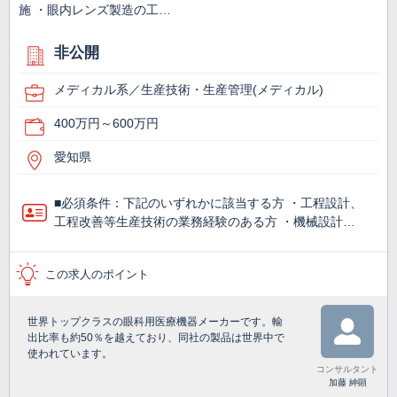
施 ・眼内レンズ製造の工…
非公開
メディカル系／生産技術・生産管理(メディカル)
400万円～600万円
愛知県
■必須条件：下記のいずれかに該当する方 ・工程設計、
工程改善等生産技術の業務経験のある方 ・機械設計…
この求人のポイント
世界トップクラスの眼科用医療機器メーカーです。輸
出比率も約50％を越えており、同社の製品は世界中で
使われています。
コンサルタント
加藤 紳顕