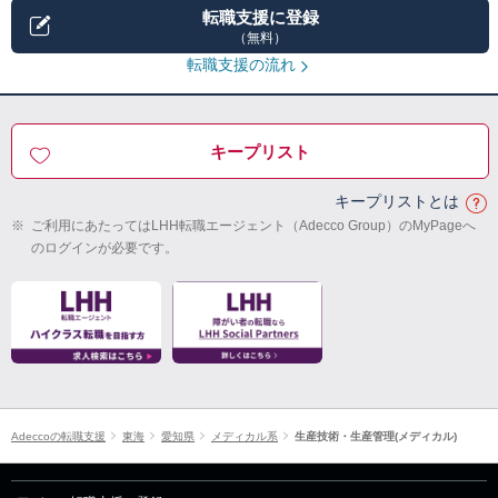
転職支援に登録
（無料）
転職支援の流れ
キープリスト
キープリストとは
※
ご利用にあたってはLHH転職エージェント（Adecco Group）のMyPageへ
のログインが必要です。
Adeccoの転職支援
東海
愛知県
メディカル系
生産技術・生産管理(メディカル)