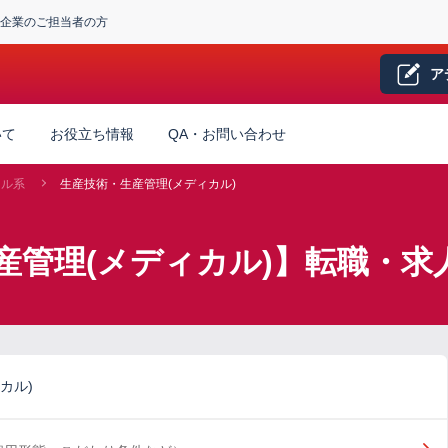
企業のご担当者の方
ア
いて
お役立ち情報
QA・お問い合わせ
カル系
生産技術・生産管理(メディカル)
産管理(メディカル)】転職・求
カル)