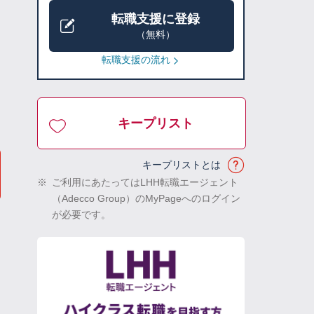
転職支援に登録
（無料）
転職支援の流れ
キープリスト
キープリストとは
※
ご利用にあたってはLHH転職エージェント
（Adecco Group）のMyPageへのログイン
が必要です。