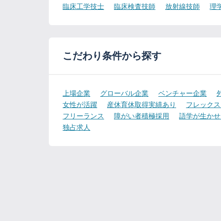
臨床工学技士
臨床検査技師
放射線技師
理
こだわり条件から探す
上場企業
グローバル企業
ベンチャー企業
女性が活躍
産休育休取得実績あり
フレックス
フリーランス
障がい者積極採用
語学が生かせ
独占求人