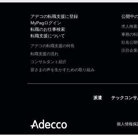
アデコの転職支援に登録
公開中
MyPagログイン
求人検索
転職のお仕事検索
事務の転
転職支援について
社名公開
アデコの転職支援の特長
注目企業
転職支援の流れ
コンサルタント紹介
皆さまの声を生かすための取り組み
派遣
テックコンサ
個人情報保