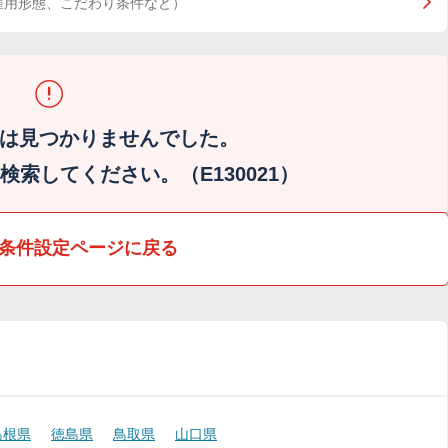
雇用形態、こだわり条件など）
は見つかりませんでした。
索してください。（E130021）
条件設定ページに戻る
島根県
徳島県
鳥取県
山口県