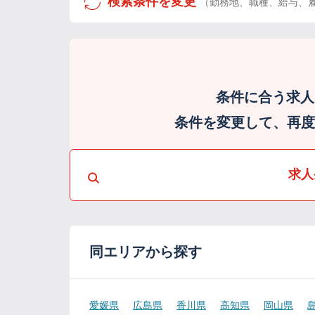
検索条件を変更
（勤務地、職種、給与、
条件に合う求人
条件を変更して、再度検
求人
同エリアから探す
愛媛県
広島県
香川県
高知県
岡山県