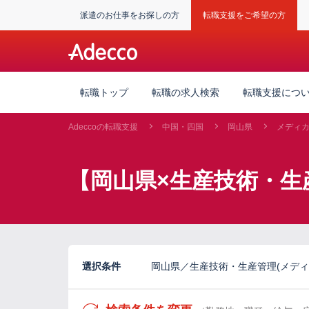
派遣のお仕事をお探しの方
転職支援をご希望の方
転職トップ
転職の求人検索
転職支援につ
Adeccoの転職支援
中国・四国
岡山県
メディ
【岡山県×生産技術・生
選択条件
岡山県／生産技術・生産管理(メディ