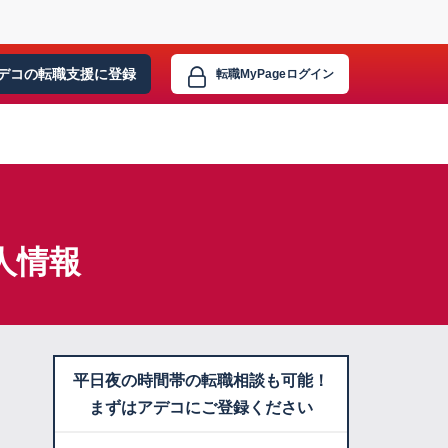
デコの転職支援に
登録
転職MyPage
ログイン
人情報
平日夜の時間帯の転職相談も可能！
まずはアデコにご登録ください