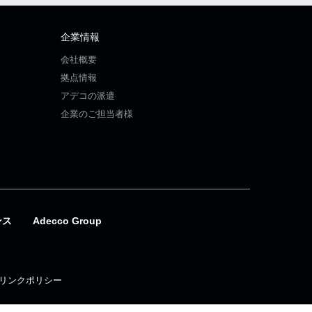
企業情報
会社概要
拠点情報
アデコの派遣
企業のご担当者様
ンス
Adecco Group
リンクポリシー