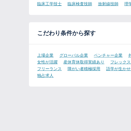
臨床工学技士
臨床検査技師
放射線技師
理
こだわり条件から探す
上場企業
グローバル企業
ベンチャー企業
女性が活躍
産休育休取得実績あり
フレックス
フリーランス
障がい者積極採用
語学が生かせ
独占求人