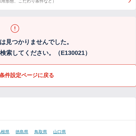
雇用形態、こだわり条件など）
は見つかりませんでした。
索してください。（E130021）
条件設定ページに戻る
島根県
徳島県
鳥取県
山口県