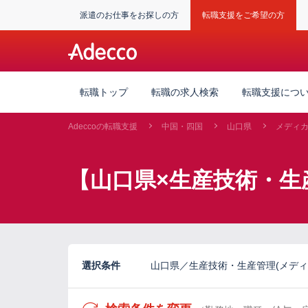
派遣のお仕事をお探しの方
転職支援をご希望の方
転職トップ
転職の求人検索
転職支援につ
Adeccoの転職支援
中国・四国
山口県
メディ
【山口県×生産技術・生
選択条件
山口県／生産技術・生産管理(メディ