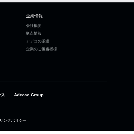
企業情報
会社概要
拠点情報
アデコの派遣
企業のご担当者様
ンス
Adecco Group
リンクポリシー