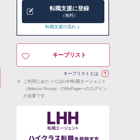
転職支援に登録
（無料）
転職支援の流れ
キープリスト
キープリストとは
※
ご利用にあたってはLHH転職エージェント
（Adecco Group）のMyPageへのログイン
が必要です。