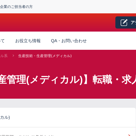
企業のご担当者の方
ア
いて
お役立ち情報
QA・お問い合わせ
カル系
生産技術・生産管理(メディカル)
産管理(メディカル)】転職・求
カル)