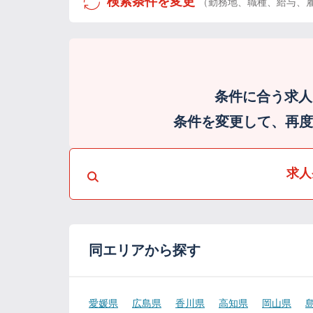
検索条件を変更
（勤務地、職種、給与、
条件に合う求人
条件を変更して、再度検
求人
同エリアから探す
愛媛県
広島県
香川県
高知県
岡山県