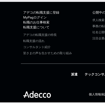
アデコの転職支援に登録
公開中
MyPagログイン
求人検索
転職のお仕事検索
事務の転
転職支援について
社名公開
アデコの転職支援の特長
注目企業
転職支援の流れ
コンサルタント紹介
皆さまの声を生かすための取り組み
派遣
テックコンサ
個人情報保