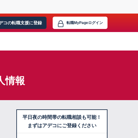
デコの転職支援に
登録
転職MyPage
ログイン
人情報
平日夜の時間帯の転職相談も可能！
まずはアデコにご登録ください