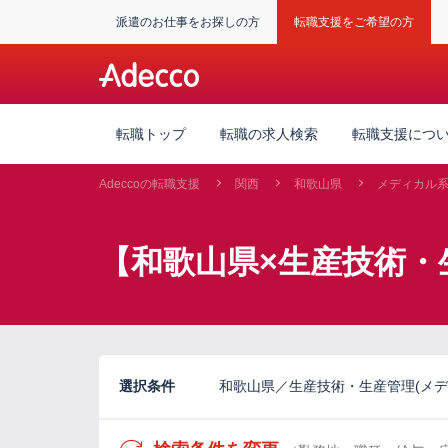
派遣のお仕事をお探しの方
転職支援をご希望の方
転職トップ
転職の求人検索
転職支援につ
Adeccoの転職支援
関西
和歌山県
メディカル
【和歌山県×生産技術・
選択条件
和歌山県／生産技術・生産管理(メデ