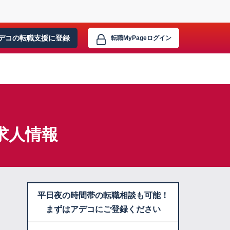
デコの転職支援に
登録
転職MyPage
ログイン
求人情報
平日夜の時間帯の転職相談も可能！
まずはアデコにご登録ください