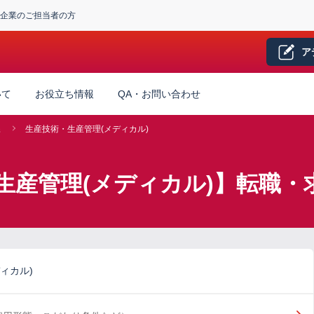
企業のご担当者の方
ア
いて
お役立ち情報
QA・お問い合わせ
系
生産技術・生産管理(メディカル)
生産管理(メディカル)】転職・
ィカル)