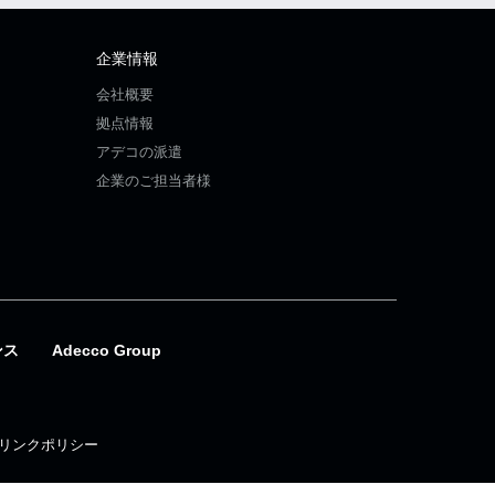
企業情報
会社概要
拠点情報
アデコの派遣
企業のご担当者様
ンス
Adecco Group
リンクポリシー