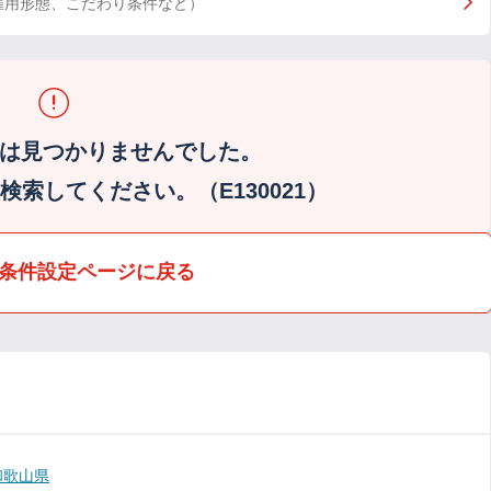
雇用形態、こだわり条件など）
は見つかりませんでした。
索してください。（E130021）
条件設定ページに戻る
和歌山県