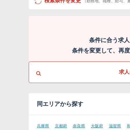
検索条件を変更
（勤務地、職種、給与、
条件に合う求人
条件を変更して、再度検
求人
同エリアから探す
兵庫県
京都府
奈良県
大阪府
滋賀県