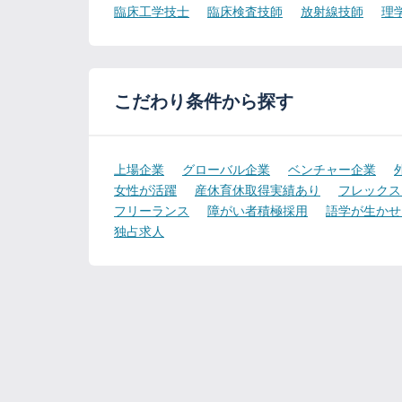
臨床工学技士
臨床検査技師
放射線技師
理
こだわり条件から探す
上場企業
グローバル企業
ベンチャー企業
女性が活躍
産休育休取得実績あり
フレックス
フリーランス
障がい者積極採用
語学が生かせ
独占求人