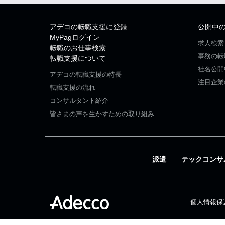
アデコの転職支援に登録
公開中
MyPagログイン
求人検索
転職のお仕事検索
事務の転
転職支援について
社名公開
アデコの転職支援の特長
注目企業
転職支援の流れ
コンサルタント紹介
皆さまの声を生かすための取り組み
派遣
テックコンサ
個人情報保