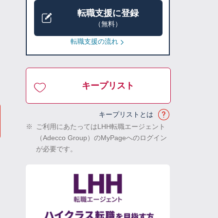
転職支援に登録
（無料）
転職支援の流れ
キープリスト
キープリストとは
※
ご利用にあたってはLHH転職エージェント
（Adecco Group）のMyPageへのログイン
が必要です。