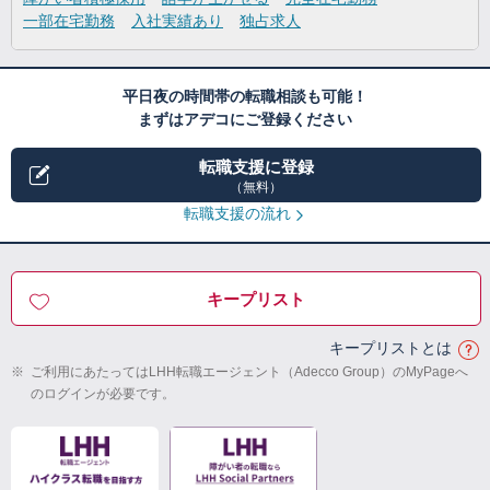
一部在宅勤務
入社実績あり
独占求人
平日夜の時間帯の転職相談も可能！
まずはアデコにご登録ください
転職支援に登録
（無料）
転職支援の流れ
キープリスト
キープリストとは
※
ご利用にあたってはLHH転職エージェント（Adecco Group）のMyPageへ
のログインが必要です。