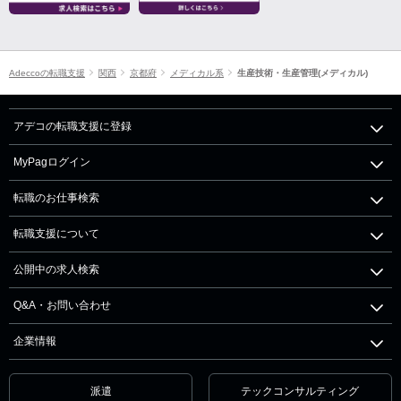
Adeccoの転職支援
関西
京都府
メディカル系
生産技術・生産管理(メディカル)
アデコの転職支援に登録
MyPagログイン
転職のお仕事検索
転職支援について
公開中の求人検索
Q&A・お問い合わせ
企業情報
派遣
テックコンサルティング