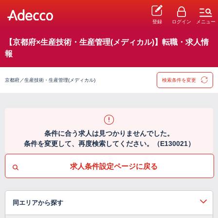
登録
ログイン
メニュー
【京都府×生産技術・生産管理(メディカル)】転職・求人情
報
京都府／生産技術・生産管理(メディカル)
検索条件を変更
条件に合う求人は見つかりませんでした。
条件を変更して、再度検索してください。（E130021）
求人条件設定ページに戻る
同エリアから探す