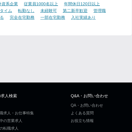
外資系企業
従業員1000名以上
年間休日120日以上
タイム
転勤なし
未経験可
第二新卒歓迎
管理職
る
完全在宅勤務
一部在宅勤務
入社実績あり
の求人検索
Q&A・お問い合わせ
QA・お問い合わせ
職求人・お仕事特集
よくある質問
中の営業求人
お役立ち情報
の転職求人