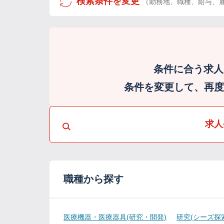
検索条件を変更
（勤務地、職種、給与、
条件に合う求人
条件を変更して、再度検
求人
職種から探す
医療機器・医療器具(研究・開発)
研究(シーズ探