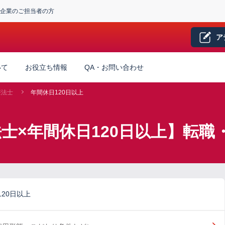
企業のご担当者の方
ア
いて
お役立ち情報
QA・お問い合わせ
療法士
年間休日120日以上
士×年間休日120日以上】転職
20日以上