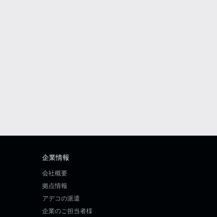
企業情報
会社概要
拠点情報
アデコの派遣
企業のご担当者様