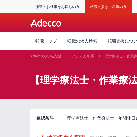
派遣のお仕事をお探しの方
転職支援をご希望の方
転職トップ
転職の求人検索
転職支援につ
Adeccoの転職支援
メディカル系
理学療法士・作業
【理学療法士・作業療法
選択条件
理学療法士・作業療法士／年間休日1