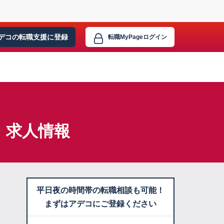
デコの転職支援に
登録
転職MyPage
ログイン
・求人情報
平日夜の時間帯の転職相談も可能！
まずはアデコにご登録ください