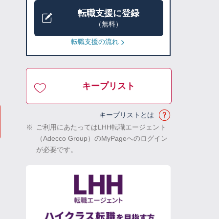
転職支援に登録
（無料）
転職支援の流れ
キープリスト
キープリストとは
※
ご利用にあたってはLHH転職エージェント
（Adecco Group）のMyPageへのログイン
が必要です。