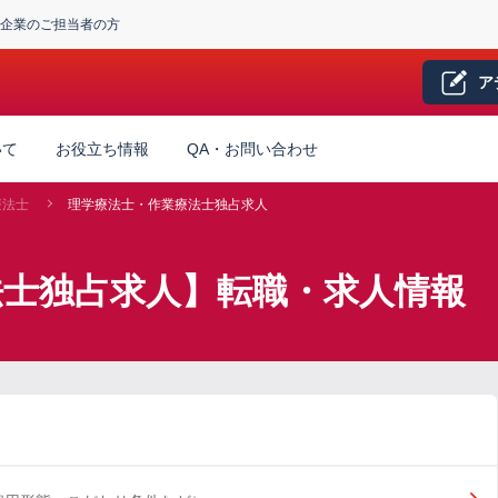
企業のご担当者の方
ア
いて
お役立ち情報
QA・お問い合わせ
療法士
理学療法士・作業療法士独占求人
法士独占求人】転職・求人情報