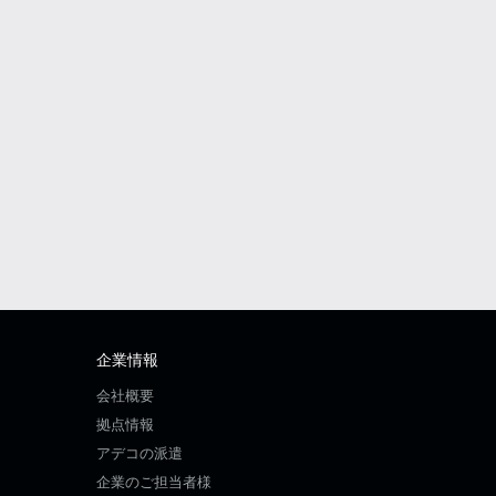
企業情報
会社概要
拠点情報
アデコの派遣
企業のご担当者様