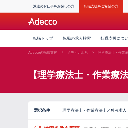
派遣のお仕事をお探しの方
転職支援をご希望の方
転職トップ
転職の求人検索
転職支援につ
Adeccoの転職支援
メディカル系
理学療法士・作業
【理学療法士・作業療
選択条件
理学療法士・作業療法士／独占求人