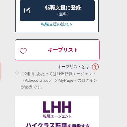
転職支援に登録
（無料）
転職支援の流れ
キープリスト
キープリストとは
※
ご利用にあたってはLHH転職エージェント
（Adecco Group）のMyPageへのログイン
が必要です。