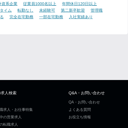
外資系企業
従業員1000名以上
年間休日120日以上
タイム
転勤なし
未経験可
第二新卒歓迎
管理職
る
完全在宅勤務
一部在宅勤務
入社実績あり
の求人検索
Q&A・お問い合わせ
QA・お問い合わせ
職求人・お仕事特集
よくある質問
中の営業求人
お役立ち情報
の転職求人