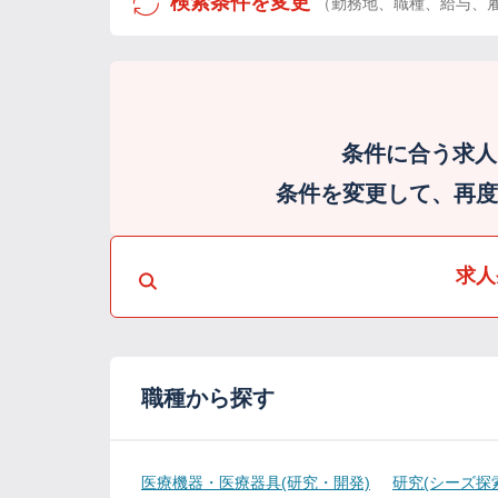
検索条件を変更
（勤務地、職種、給与、
条件に合う求人
条件を変更して、再度検
求人
職種から探す
医療機器・医療器具(研究・開発)
研究(シーズ探