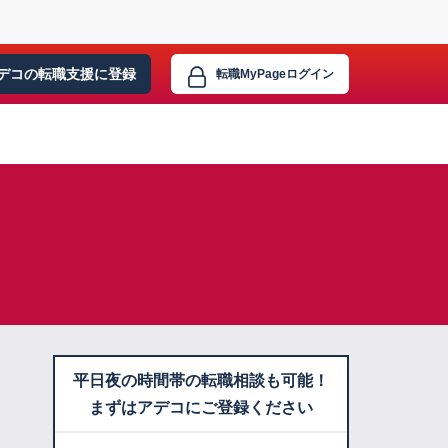
デコの転職支援に
登録
転職MyPage
ログイン
平日夜の時間帯の転職相談も可能！
まずはアデコにご登録ください