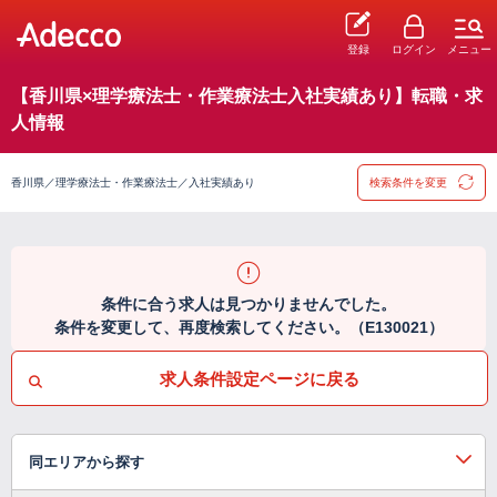
登録
ログイン
メニュー
【香川県×理学療法士・作業療法士入社実績あり】転職・求
人情報
香川県／理学療法士・作業療法士／入社実績あり
検索条件を変更
条件に合う求人は見つかりませんでした。
条件を変更して、再度検索してください。（E130021）
求人条件設定ページに戻る
同エリアから探す