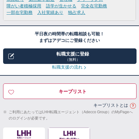
障がい者積極採用
語学が生かせる
完全在宅勤務
一部在宅勤務
入社実績あり
独占求人
平日夜の時間帯の転職相談も可能！
まずはアデコにご登録ください
転職支援に登録
（無料）
転職支援の流れ
キープリスト
キープリストとは
※
ご利用にあたってはLHH転職エージェント（Adecco Group）のMyPageへ
のログインが必要です。