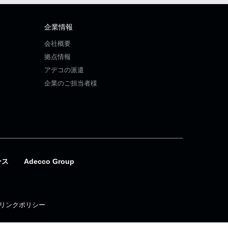
企業情報
会社概要
拠点情報
アデコの派遣
企業のご担当者様
ンス
Adecco Group
リンクポリシー