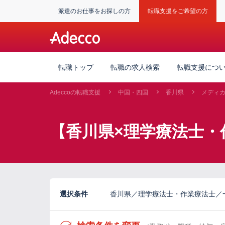
派遣のお仕事をお探しの方
転職支援をご希望の方
転職トップ
転職の求人検索
転職支援につ
Adeccoの転職支援
中国・四国
香川県
メディ
【香川県×理学療法士・
選択条件
香川県／理学療法士・作業療法士／