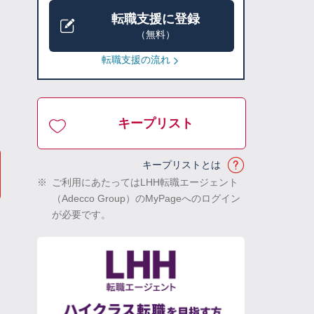
転職支援に登録
（無料）
転職支援の流れ
キープリスト
キープリストとは
※
ご利用にあたってはLHH転職エージェント
（Adecco Group）のMyPageへのログイン
が必要です。