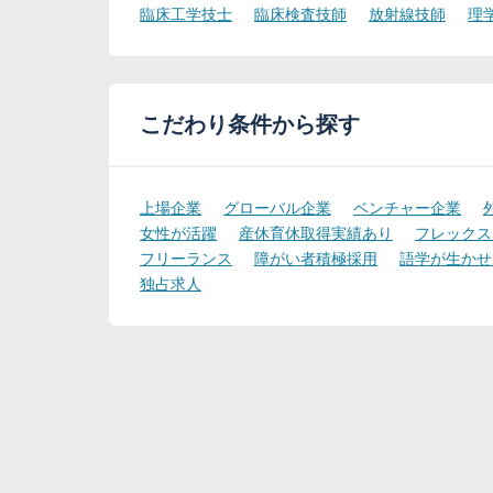
臨床工学技士
臨床検査技師
放射線技師
理
こだわり条件から探す
上場企業
グローバル企業
ベンチャー企業
女性が活躍
産休育休取得実績あり
フレックス
フリーランス
障がい者積極採用
語学が生かせ
独占求人