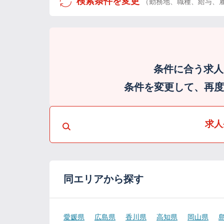
検索条件を変更
（勤務地、職種、給与、
条件に合う求人
条件を変更して、再度検
求人
同エリアから探す
愛媛県
広島県
香川県
高知県
岡山県