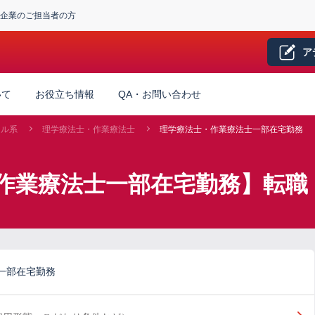
企業のご担当者の方
ア
いて
お役立ち情報
QA・お問い合わせ
カル系
理学療法士・作業療法士
理学療法士・作業療法士一部在宅勤務
作業療法士一部在宅勤務】転職
一部在宅勤務