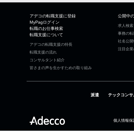
アデコの転職支援に登録
公開中
MyPagログイン
求人検索
転職のお仕事検索
事務の転
転職支援について
社名公開
アデコの転職支援の特長
注目企業
転職支援の流れ
コンサルタント紹介
皆さまの声を生かすための取り組み
派遣
テックコンサ
個人情報保