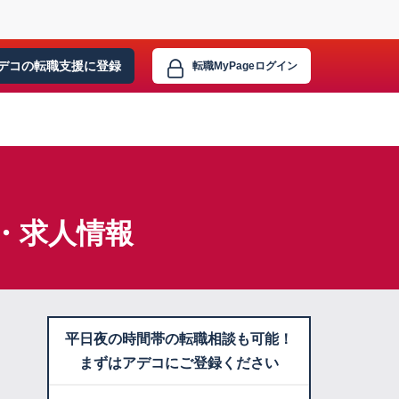
デコの転職支援に
登録
転職MyPage
ログイン
・求人情報
平日夜の時間帯の転職相談も可能！
まずはアデコにご登録ください