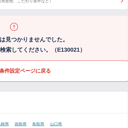
雇用形態、こだわり条件など）
は見つかりませんでした。
索してください。（E130021）
条件設定ページに戻る
島根県
徳島県
鳥取県
山口県