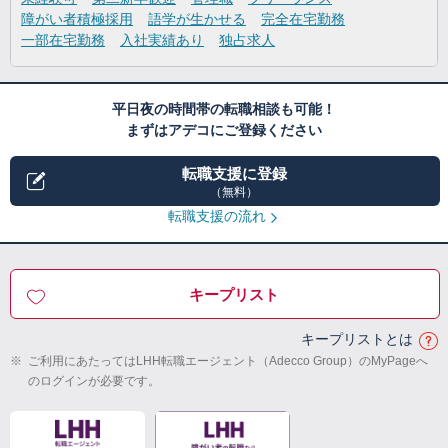
障がい者積極採用
語学が生かせる
完全在宅勤務
一部在宅勤務
入社実績あり
独占求人
平日夜の時間帯の転職相談も可能！
まずはアデコにご登録ください
転職支援に登録
（無料）
転職支援の流れ
キープリスト
キープリストとは
※
ご利用にあたってはLHH転職エージェント（Adecco Group）のMyPageへ
のログインが必要です。