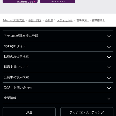
Adeccoの転職支援
中国・四国
香川県
メディカル系
理学療法士・作業療法士
アデコの転職支援に登録
MyPagログイン
転職のお仕事検索
転職支援について
公開中の求人検索
Q&A・お問い合わせ
企業情報
派遣
テックコンサルティング