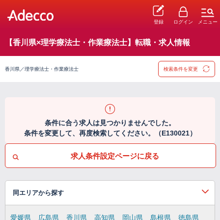
登録
ログイン
メニュー
【香川県×理学療法士・作業療法士】転職・求人情報
香川県／理学療法士・作業療法士
検索条件を変更
条件に合う求人は見つかりませんでした。
条件を変更して、再度検索してください。（E130021）
求人条件設定ページに戻る
同エリアから探す
愛媛県
広島県
香川県
高知県
岡山県
島根県
徳島県