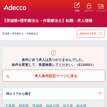
登録
ログイン
メニュー
【茨城県×理学療法士・作業療法士】転職・求人情報
茨城県／理学療法士・作業療法士
検索条件を変更
条件に合う求人は見つかりませんでした。
条件を変更して、再度検索してください。（E130021）
求人条件設定ページに戻る
同エリアから探す
千葉県
群馬県
茨城県
神奈川県
埼玉県
栃木県