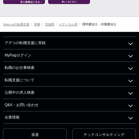
Adeccoの転職支援
関東
茨城県
メディカル系
理学療法士・作業療法士
アデコの転職支援に登録
MyPagログイン
転職のお仕事検索
転職支援について
公開中の求人検索
Q&A・お問い合わせ
企業情報
派遣
テックコンサルティング