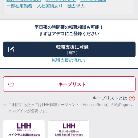
一部在宅勤務
入社実績あり
独占求人
平日夜の時間帯の転職相談も可能！
まずはアデコにご登録ください
転職支援に登録
（無料）
転職支援の流れ
キープリスト
キープリストとは
※
ご利用にあたってはLHH転職エージェント（Adecco Group）のMyPageへ
のログインが必要です。