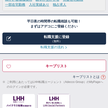
一部在宅勤務
入社実績あり
独占求人
平日夜の時間帯の転職相談も可能！
まずはアデコにご登録ください
転職支援に登録
（無料）
転職支援の流れ
キープリスト
キープリストとは
※
ご利用にあたってはLHH転職エージェント（Adecco Group）のMyPageへ
のログインが必要です。