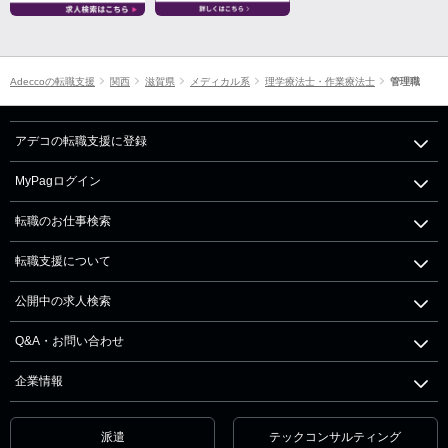
Adeccoの転職支援
関西
滋賀県
メディカル系
理学療法士・作業療法士
管理職
アデコの転職支援に登録
MyPagログイン
転職のお仕事検索
転職支援について
公開中の求人検索
Q&A・お問い合わせ
企業情報
派遣
テックコンサルティング