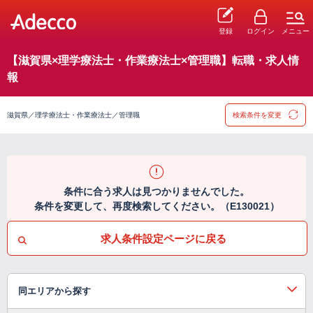
登録
ログイン
メニュー
【滋賀県×理学療法士・作業療法士×管理職】転職・求人情
報
滋賀県／理学療法士・作業療法士／管理職
検索条件を変更
条件に合う求人は見つかりませんでした。
条件を変更して、再度検索してください。（E130021）
求人条件設定ページに戻る
同エリアから探す