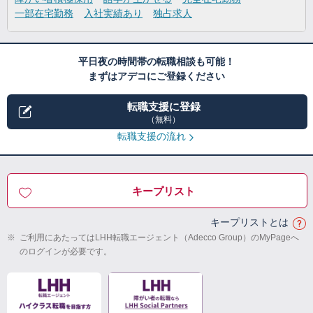
一部在宅勤務
入社実績あり
独占求人
平日夜の時間帯の転職相談も可能！
まずはアデコにご登録ください
転職支援に登録
（無料）
転職支援の流れ
キープリスト
キープリストとは
※
ご利用にあたってはLHH転職エージェント（Adecco Group）のMyPageへ
のログインが必要です。