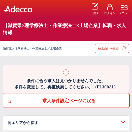
登録
ログイン
メニュー
【滋賀県×理学療法士・作業療法士×上場企業】転職・求人
情報
滋賀県／理学療法士・作業療法士／上場企業
検索条件を変更
条件に合う求人は見つかりませんでした。
条件を変更して、再度検索してください。（E130021）
求人条件設定ページに戻る
同エリアから探す