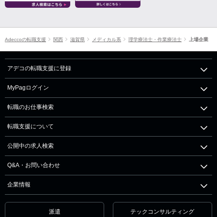
Adeccoの転職支援
関西
滋賀県
メディカル系
理学療法士・作業療法士
上場企業
アデコの転職支援に登録
MyPagログイン
転職のお仕事検索
転職支援について
公開中の求人検索
Q&A・お問い合わせ
企業情報
派遣
テックコンサルティング