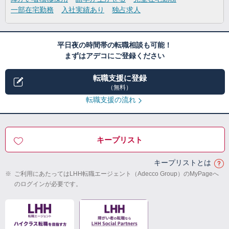
一部在宅勤務
入社実績あり
独占求人
平日夜の時間帯の転職相談も可能！
まずはアデコにご登録ください
転職支援に登録
（無料）
転職支援の流れ
キープリスト
キープリストとは
※
ご利用にあたってはLHH転職エージェント（Adecco Group）のMyPageへ
のログインが必要です。