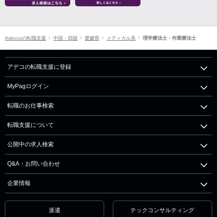
Adeccoの転職支援
中国・四国
愛媛県
メディカル系
理学療法士・作業療法士
アデコの転職支援に登録
MyPagログイン
転職のお仕事検索
転職支援について
公開中の求人検索
Q&A・お問い合わせ
企業情報
派遣
テックコンサルティング