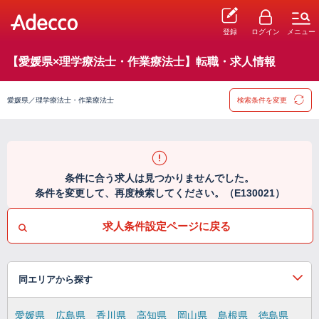
登録
ログイン
メニュー
【愛媛県×理学療法士・作業療法士】転職・求人情報
愛媛県／理学療法士・作業療法士
検索条件を変更
条件に合う求人は見つかりませんでした。
条件を変更して、再度検索してください。（E130021）
求人条件設定ページに戻る
同エリアから探す
愛媛県
広島県
香川県
高知県
岡山県
島根県
徳島県