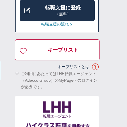
転職支援に登録
（無料）
転職支援の流れ
キープリスト
キープリストとは
※
ご利用にあたってはLHH転職エージェント
（Adecco Group）のMyPageへのログイン
が必要です。