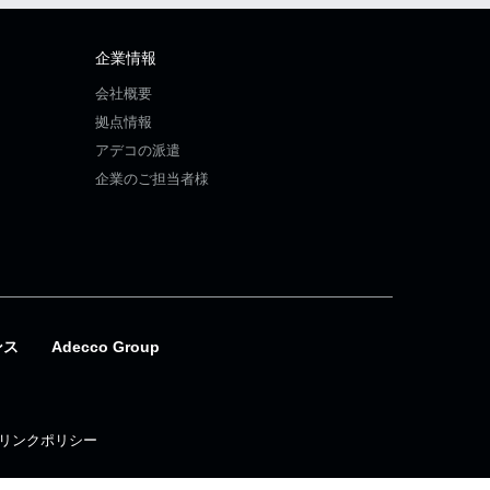
企業情報
会社概要
拠点情報
アデコの派遣
企業のご担当者様
ンス
Adecco Group
リンクポリシー