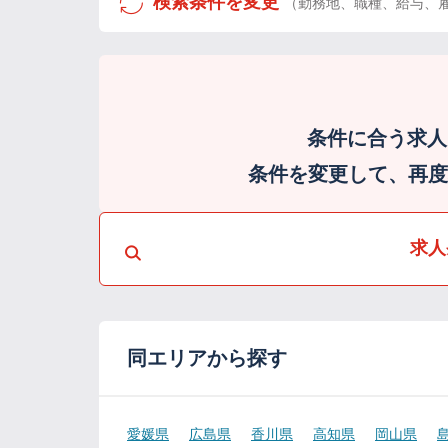
検索条件を変更
（勤務地、職種、給与、
条件に合う求人
条件を変更して、再度検
求人
同エリアから探す
愛媛県
広島県
香川県
高知県
岡山県