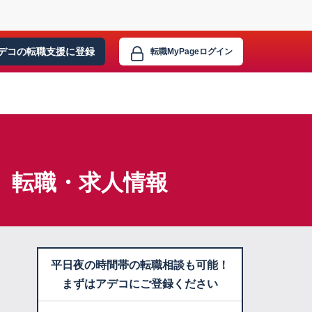
デコの転職支援に
登録
転職MyPage
ログイン
】転職・求人情報
平日夜の時間帯の転職相談も可能！
まずはアデコにご登録ください