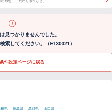
雇用形態、こだわり条件など）
は見つかりませんでした。
索してください。（E130021）
条件設定ページに戻る
島根県
徳島県
鳥取県
山口県