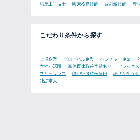
臨床工学技士
臨床検査技師
放射線技師
理
こだわり条件から探す
上場企業
グローバル企業
ベンチャー企業
女性が活躍
産休育休取得実績あり
フレックス
フリーランス
障がい者積極採用
語学が生かせ
独占求人