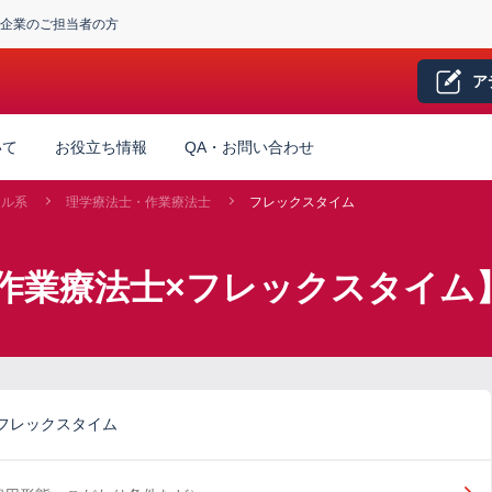
企業のご担当者の方
ア
いて
お役立ち情報
QA・お問い合わせ
カル系
理学療法士・作業療法士
フレックスタイム
作業療法士×フレックスタイム
フレックスタイム