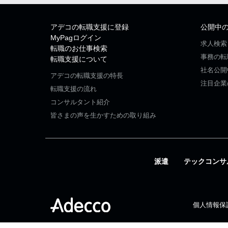
アデコの転職支援に登録
公開中
MyPagログイン
求人検索
転職のお仕事検索
事務の転
転職支援について
社名公開
アデコの転職支援の特長
注目企業
転職支援の流れ
コンサルタント紹介
皆さまの声を生かすための取り組み
派遣
テックコンサ
個人情報保