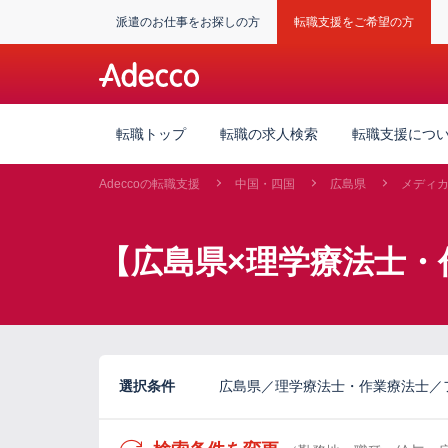
派遣のお仕事をお探しの方
転職支援をご希望の方
転職トップ
転職の求人検索
転職支援につ
Adeccoの転職支援
中国・四国
広島県
メディ
【広島県×理学療法士・
選択条件
広島県／理学療法士・作業療法士／