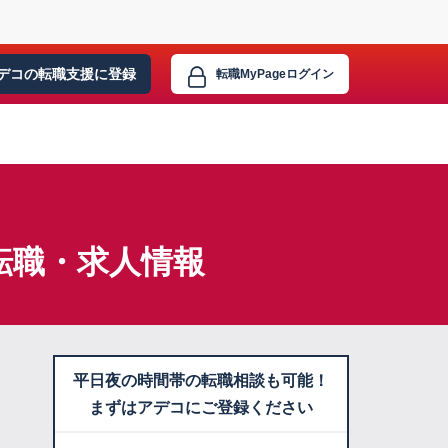
デコの転職支援に
登録
転職MyPage
ログイン
転職・求人情報
平日夜の時間帯の転職相談も可能！
まずはアデコにご登録ください