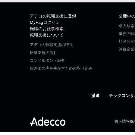
アデコの転職支援に登録
公開中
MyPagログイン
求人検索
転職のお仕事検索
事務の転
転職支援について
社名公開
アデコの転職支援の特長
注目企業
転職支援の流れ
コンサルタント紹介
皆さまの声を生かすための取り組み
派遣
テックコンサ
個人情報保