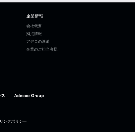
企業情報
会社概要
拠点情報
アデコの派遣
企業のご担当者様
ンス
Adecco Group
リンクポリシー