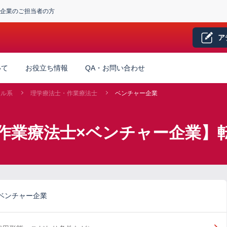
企業のご担当者の方
ア
いて
お役立ち情報
QA・お問い合わせ
カル系
理学療法士・作業療法士
ベンチャー企業
作業療法士×ベンチャー企業】
ベンチャー企業