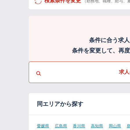
検索条件を変更
（勤務地、職種、給与、
条件に合う求人
条件を変更して、再度検
求人
同エリアから探す
愛媛県
広島県
香川県
高知県
岡山県