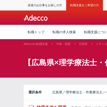
派遣のお仕事をお探しの方
転職支援をご希望の方
転職トップ
転職の求人検索
転職支援につ
Adeccoの転職支援
中国・四国
広島県
メディ
【広島県×理学療法士・
選択条件
広島県／理学療法士・作業療法士／