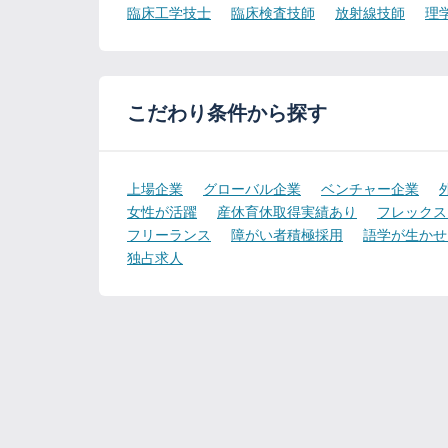
臨床工学技士
臨床検査技師
放射線技師
理
こだわり条件から探す
上場企業
グローバル企業
ベンチャー企業
女性が活躍
産休育休取得実績あり
フレックス
フリーランス
障がい者積極採用
語学が生かせ
独占求人