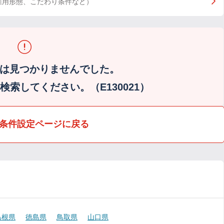
雇用形態、こだわり条件など）
は見つかりませんでした。
索してください。（E130021）
条件設定ページに戻る
島根県
徳島県
鳥取県
山口県