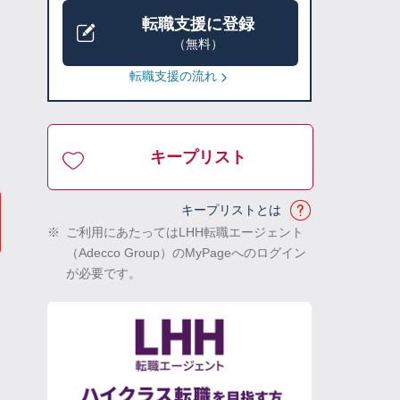
転職支援に登録
（無料）
転職支援の流れ
キープリスト
キープリストとは
※
ご利用にあたってはLHH転職エージェント
（Adecco Group）のMyPageへのログイン
が必要です。