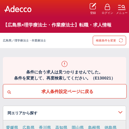
登録
ログイン
メニュー
【広島県×理学療法士・作業療法士】転職・求人情報
広島県／理学療法士・作業療法士
検索条件を変更
条件に合う求人は見つかりませんでした。
条件を変更して、再度検索してください。（E130021）
求人条件設定ページに戻る
同エリアから探す
愛媛県
広島県
香川県
高知県
岡山県
島根県
徳島県