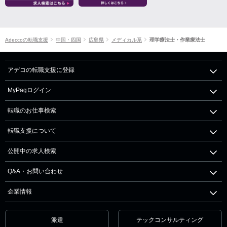
Adeccoの転職支援
中国・四国
広島県
メディカル系
理学療法士・作業療法士
アデコの転職支援に登録
MyPagログイン
転職のお仕事検索
転職支援について
公開中の求人検索
Q&A・お問い合わせ
企業情報
派遣
テックコンサルティング