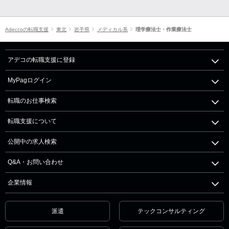
Adeccoの転職支援
東北
岩手県
メディカル系
理学療法士・作業療法士
アデコの転職支援に登録
MyPagログイン
転職のお仕事検索
転職支援について
公開中の求人検索
Q&A・お問い合わせ
企業情報
派遣
テックコンサルティング