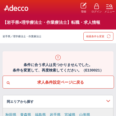
登録
ログイン
メニュー
【岩手県×理学療法士・作業療法士】転職・求人情報
岩手県／理学療法士・作業療法士
検索条件を変更
条件に合う求人は見つかりませんでした。
条件を変更して、再度検索してください。（E130021）
求人条件設定ページに戻る
同エリアから探す
秋田県
青森県
福島県
岩手県
宮城県
山形県