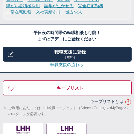
障がい者積極採用
語学が生かせる
完全在宅勤務
一部在宅勤務
入社実績あり
独占求人
平日夜の時間帯の転職相談も可能！
まずはアデコにご登録ください
転職支援に登録
（無料）
転職支援の流れ
キープリスト
キープリストとは
※
ご利用にあたってはLHH転職エージェント（Adecco Group）のMyPageへ
のログインが必要です。