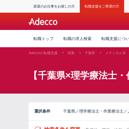
派遣のお仕事をお探しの方
転職支援をご希望の方
転職トップ
転職の求人検索
転職支援につ
Adeccoの転職支援
関東
千葉県
メディカル系
【千葉県×理学療法士・
選択条件
千葉県／理学療法士・作業療法士／