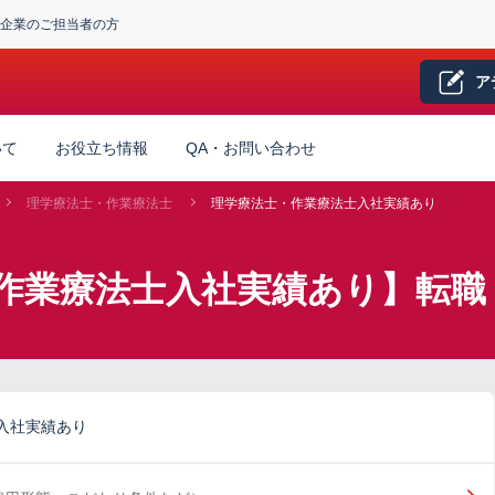
企業のご担当者の方
ア
いて
お役立ち情報
QA・お問い合わせ
理学療法士・作業療法士
理学療法士・作業療法士入社実績あり
作業療法士入社実績あり】転職
入社実績あり