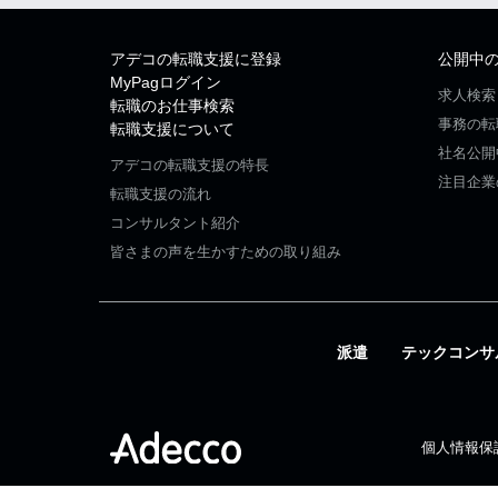
アデコの転職支援に登録
公開中
MyPagログイン
求人検索
転職のお仕事検索
事務の転
転職支援について
社名公開
アデコの転職支援の特長
注目企業
転職支援の流れ
コンサルタント紹介
皆さまの声を生かすための取り組み
派遣
テックコンサ
個人情報保