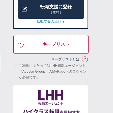
転職支援に登録
（無料）
転職支援の流れ
キープリスト
キープリストとは
※
ご利用にあたってはLHH転職エージェント
（Adecco Group）のMyPageへのログイン
が必要です。