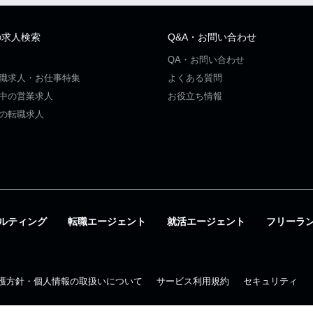
の求人検索
Q&A・お問い合わせ
QA・お問い合わせ
職求人・お仕事特集
よくある質問
中の営業求人
お役立ち情報
の転職求人
ルティング
転職エージェント
就活エージェント
フリーラ
護方針・個人情報の取扱いについて
サービス利用規約
セキュリティ