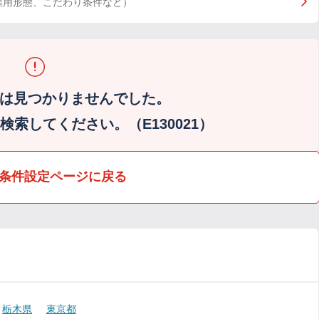
雇用形態、こだわり条件など）
は見つかりませんでした。
索してください。（E130021）
条件設定ページに戻る
栃木県
東京都