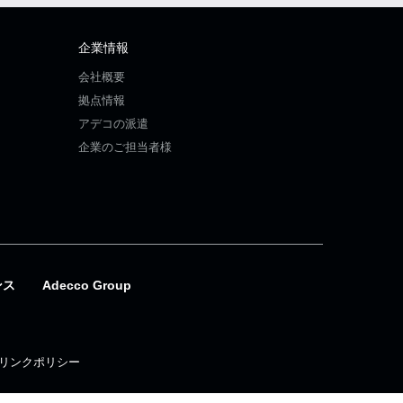
企業情報
会社概要
拠点情報
アデコの派遣
企業のご担当者様
ンス
Adecco Group
リンクポリシー