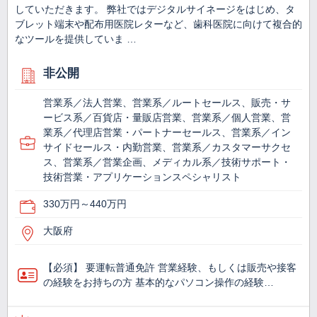
していただきます。 弊社ではデジタルサイネージをはじめ、タ
ブレット端末や配布用医院レターなど、歯科医院に向けて複合的
なツールを提供していま …
非公開
営業系／法人営業、営業系／ルートセールス、販売・サ
ービス系／百貨店・量販店営業、営業系／個人営業、営
業系／代理店営業・パートナーセールス、営業系／イン
サイドセールス・内勤営業、営業系／カスタマーサクセ
ス、営業系／営業企画、メディカル系／技術サポート・
技術営業・アプリケーションスペシャリスト
330万円～440万円
大阪府
【必須】 要運転普通免許 営業経験、もしくは販売や接客
の経験をお持ちの方 基本的なパソコン操作の経験…