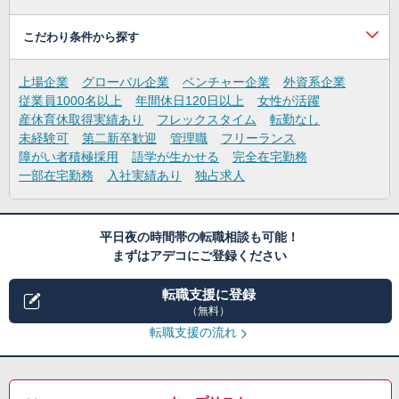
こだわり条件から探す
上場企業
グローバル企業
ベンチャー企業
外資系企業
従業員1000名以上
年間休日120日以上
女性が活躍
産休育休取得実績あり
フレックスタイム
転勤なし
未経験可
第二新卒歓迎
管理職
フリーランス
障がい者積極採用
語学が生かせる
完全在宅勤務
一部在宅勤務
入社実績あり
独占求人
平日夜の時間帯の転職相談も可能！
まずはアデコにご登録ください
転職支援に登録
（無料）
転職支援の流れ