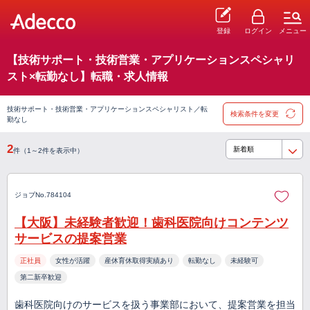
登録
ログイン
メニュー
【技術サポート・技術営業・アプリケーションスペシャリ
スト×転勤なし】転職・求人情報
技術サポート・技術営業・アプリケーションスペシャリスト／転
検索条件を変更
勤なし
2
件（1～2件を表示中）
ジョブNo.784104
【大阪】未経験者歓迎！歯科医院向けコンテンツ
サービスの提案営業
正社員
女性が活躍
産休育休取得実績あり
転勤なし
未経験可
第二新卒歓迎
歯科医院向けのサービスを扱う事業部において、提案営業を担当