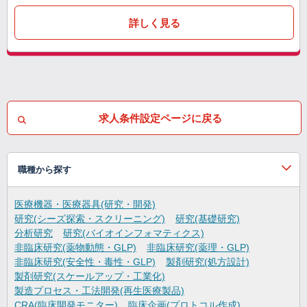
詳しく見る
求人条件設定ページに戻る
職種から探す
医療機器・医療器具(研究・開発)
研究(シーズ探索・スクリーニング)
研究(基礎研究)
分析研究
研究(バイオインフォマティクス)
非臨床研究(薬物動態・GLP)
非臨床研究(薬理・GLP)
非臨床研究(安全性・毒性・GLP)
製剤研究(処方設計)
製剤研究(スケールアップ・工業化)
製造プロセス・工法開発(再生医療製品)
CRA(臨床開発モニター)
臨床企画(プロトコル作成)