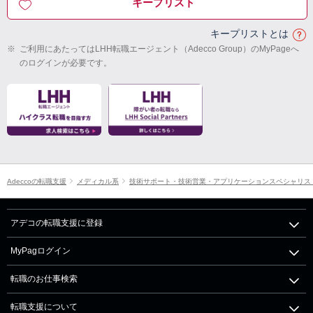
キープリスト
キープリストとは
※
ご利用にあたってはLHH転職エージェント（Adecco Group）のMyPageへ
のログインが必要です。
Adeccoの転職支援
メディカル系
技術サポート・技術営業・アプリケーションスペシャリス
アデコの転職支援に登録
MyPagログイン
転職のお仕事検索
転職支援について