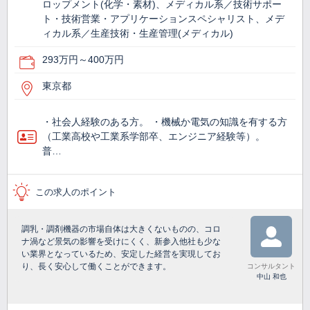
ロップメント(化学・素材)、メディカル系／技術サポー
ト・技術営業・アプリケーションスペシャリスト、メデ
ィカル系／生産技術・生産管理(メディカル)
293万円～400万円
東京都
・社会人経験のある方。 ・機械か電気の知識を有する方
（工業高校や工業系学部卒、エンジニア経験等）。
普…
この求人のポイント
調乳・調剤機器の市場自体は大きくないものの、コロ
ナ渦など景気の影響を受けにくく、新参入他社も少な
い業界となっているため、安定した経営を実現してお
り、長く安心して働くことができます。
コンサルタント
中山 和也