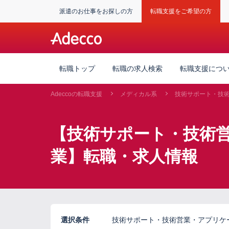
派遣のお仕事をお探しの方
転職支援をご希望の方
転職トップ
転職の求人検索
転職支援につ
Adeccoの転職支援
メディカル系
技術サポート・技
【技術サポート・技術
業】転職・求人情報
選択条件
技術サポート・技術営業・アプリケ