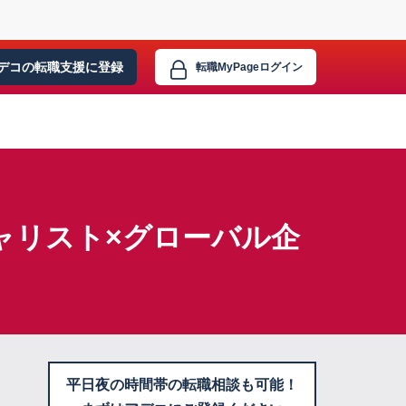
デコの転職支援に
登録
転職MyPage
ログイン
ャリスト×グローバル企
平日夜の時間帯の転職相談も可能！