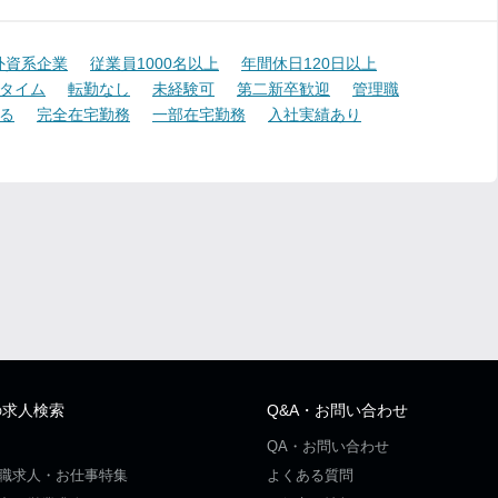
外資系企業
従業員1000名以上
年間休日120日以上
タイム
転勤なし
未経験可
第二新卒歓迎
管理職
る
完全在宅勤務
一部在宅勤務
入社実績あり
の求人検索
Q&A・お問い合わせ
QA・お問い合わせ
職求人・お仕事特集
よくある質問