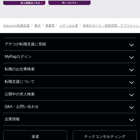
Adeccoの転職支援
東北
青森県
メディカル系
技術サポート・技術営業・アプリケーシ
アデコの転職支援に登録
MyPagログイン
転職のお仕事検索
転職支援について
公開中の求人検索
Q&A・お問い合わせ
企業情報
派遣
テックコンサルティング