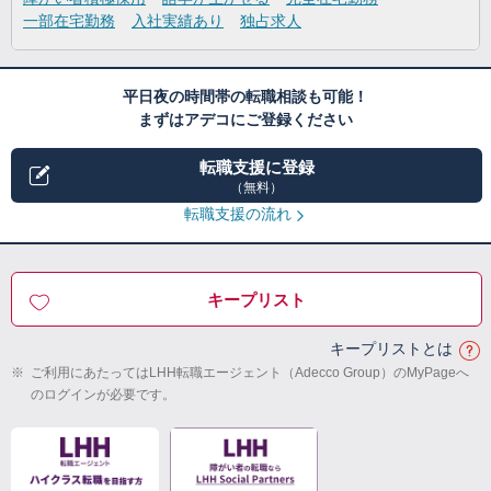
一部在宅勤務
入社実績あり
独占求人
平日夜の時間帯の転職相談も可能！
まずはアデコにご登録ください
転職支援に登録
（無料）
転職支援の流れ
キープリスト
キープリストとは
※
ご利用にあたってはLHH転職エージェント（Adecco Group）のMyPageへ
のログインが必要です。