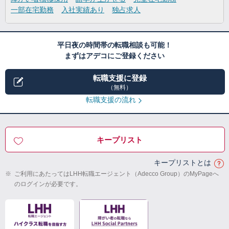
一部在宅勤務
入社実績あり
独占求人
平日夜の時間帯の転職相談も可能！
まずはアデコにご登録ください
転職支援に登録
（無料）
転職支援の流れ
キープリスト
キープリストとは
※
ご利用にあたってはLHH転職エージェント（Adecco Group）のMyPageへ
のログインが必要です。