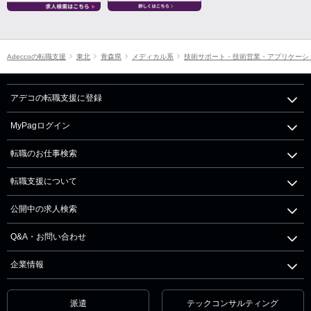
Adeccoの転職支援
東北
青森県
メディカル系
技術サポート・技術営業・アプリケーシ
アデコの転職支援に登録
MyPagログイン
転職のお仕事検索
転職支援について
公開中の求人検索
Q&A・お問い合わせ
企業情報
派遣
テックコンサルティング