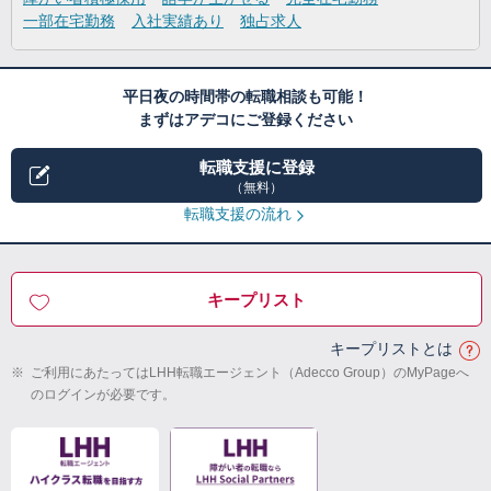
一部在宅勤務
入社実績あり
独占求人
平日夜の時間帯の転職相談も可能！
まずはアデコにご登録ください
転職支援に登録
（無料）
転職支援の流れ
キープリスト
キープリストとは
※
ご利用にあたってはLHH転職エージェント（Adecco Group）のMyPageへ
のログインが必要です。