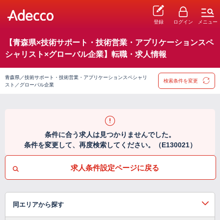
登録
ログイン
メニュー
【青森県×技術サポート・技術営業・アプリケーションスペ
シャリスト×グローバル企業】転職・求人情報
青森県／技術サポート・技術営業・アプリケーションスペシャリ
検索条件を変更
スト／グローバル企業
条件に合う求人は見つかりませんでした。
条件を変更して、再度検索してください。（E130021）
求人条件設定ページに戻る
同エリアから探す