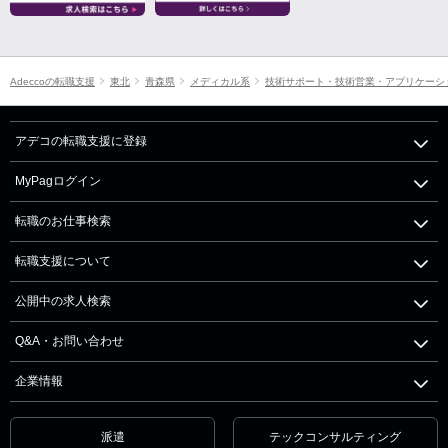
Adeccoの転職支援
東北
青森県
メディカル系
技術サポート・技術営業・アプリケーシ
アデコの転職支援に登録
MyPagログイン
転職のお仕事検索
転職支援について
公開中の求人検索
Q&A・お問い合わせ
企業情報
派遣
テックコンサルティング