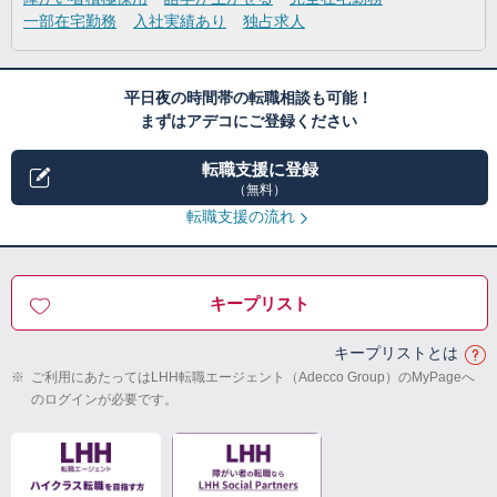
一部在宅勤務
入社実績あり
独占求人
平日夜の時間帯の転職相談も可能！
まずはアデコにご登録ください
転職支援に登録
（無料）
転職支援の流れ
キープリスト
キープリストとは
※
ご利用にあたってはLHH転職エージェント（Adecco Group）のMyPageへ
のログインが必要です。