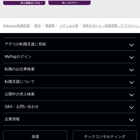
Adeccoの転職支援
東北
青森県
メディカル系
技術サポート・技術営業・アプリケーシ
アデコの転職支援に登録
MyPagログイン
転職のお仕事検索
転職支援について
公開中の求人検索
Q&A・お問い合わせ
企業情報
派遣
テックコンサルティング