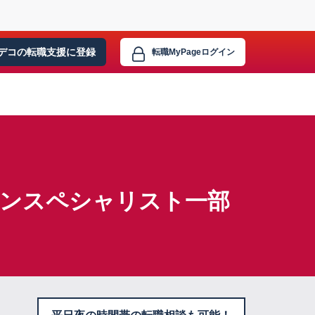
デコの転職支援に
登録
転職MyPage
ログイン
ョンスペシャリスト一部