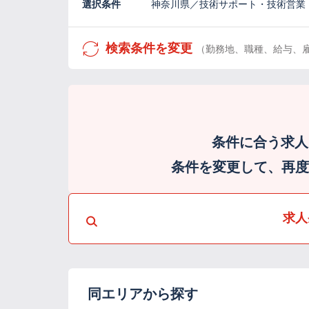
選択条件
神奈川県／技術サポート・技術営業
検索条件を変更
（勤務地、職種、給与、
条件に合う求人
条件を変更して、再度検
求人
同エリアから探す