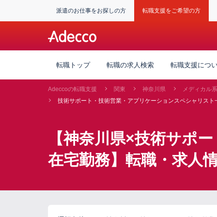
派遣のお仕事をお探しの方
転職支援をご希望の方
転職トップ
転職の求人検索
転職支援につ
Adeccoの転職支援
関東
神奈川県
メディカル
技術サポート・技術営業・アプリケーションスペシャリスト
【神奈川県×技術サポ
在宅勤務】転職・求人