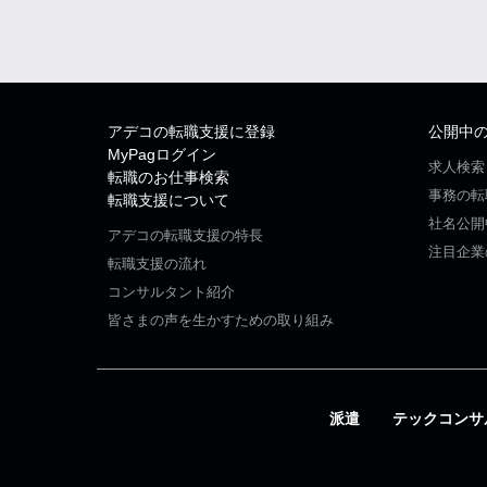
アデコの転職支援に登録
公開中
MyPagログイン
求人検索
転職のお仕事検索
事務の転
転職支援について
社名公開
アデコの転職支援の特長
注目企業
転職支援の流れ
コンサルタント紹介
皆さまの声を生かすための取り組み
派遣
テックコンサ