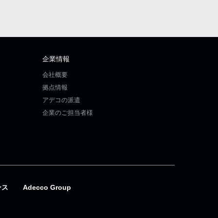
企業情報
会社概要
拠点情報
アデコの派遣
企業のご担当者様
ンス
Adecco Group