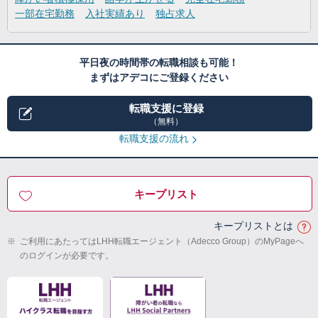
一部在宅勤務
入社実績あり
独占求人
平日夜の時間帯の転職相談も可能！
まずはアデコにご登録ください
転職支援に登録
（無料）
転職支援の流れ
キープリスト
キープリストとは
※
ご利用にあたってはLHH転職エージェント（Adecco Group）のMyPageへ
のログインが必要です。