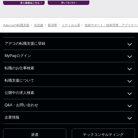
Adeccoの転職支援
北信越
新潟県
メディカル系
技術サポート・技術営業・アプリケー
アデコの転職支援に登録
MyPagログイン
転職のお仕事検索
転職支援について
公開中の求人検索
Q&A・お問い合わせ
企業情報
派遣
テックコンサルティング