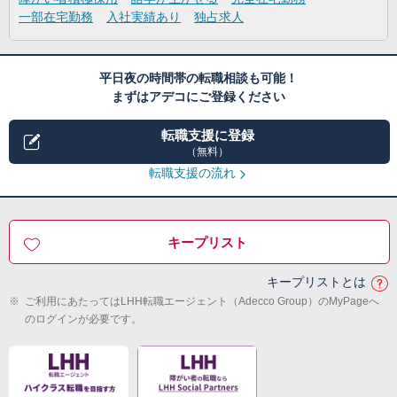
一部在宅勤務
入社実績あり
独占求人
平日夜の時間帯の転職相談も可能！
まずはアデコにご登録ください
転職支援に登録
（無料）
転職支援の流れ
キープリスト
キープリストとは
※
ご利用にあたってはLHH転職エージェント（Adecco Group）のMyPageへ
のログインが必要です。