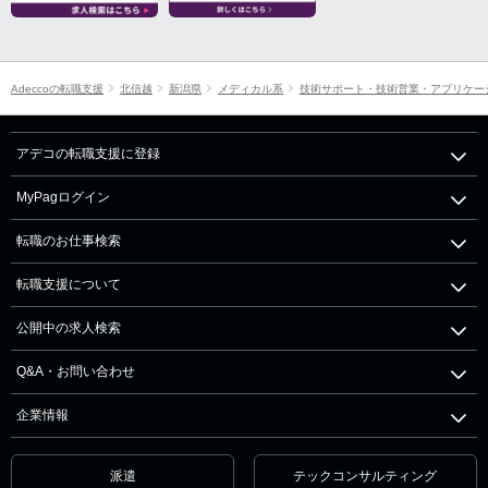
Adeccoの転職支援
北信越
新潟県
メディカル系
技術サポート・技術営業・アプリケー
アデコの転職支援に登録
MyPagログイン
転職のお仕事検索
転職支援について
公開中の求人検索
Q&A・お問い合わせ
企業情報
派遣
テックコンサルティング