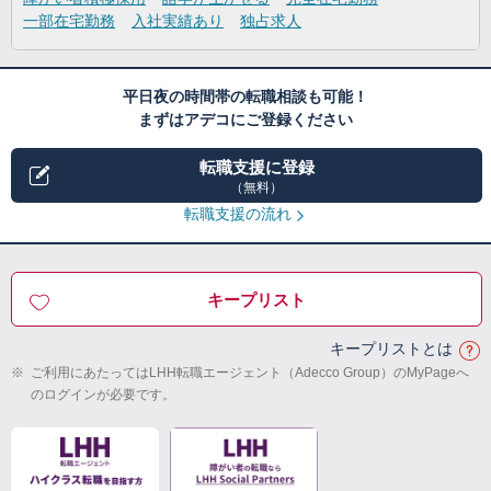
一部在宅勤務
入社実績あり
独占求人
平日夜の時間帯の転職相談も可能！
まずはアデコにご登録ください
転職支援に登録
（無料）
転職支援の流れ
キープリスト
キープリストとは
※
ご利用にあたってはLHH転職エージェント（Adecco Group）のMyPageへ
のログインが必要です。