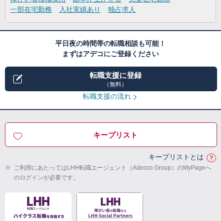
一部在宅勤務
入社実績あり
独占求人
平日夜の時間帯の転職相談も可能！
まずはアデコにご登録ください
転職支援に登録
（無料）
転職支援の流れ
キープリスト
キープリストとは
※
ご利用にあたってはLHH転職エージェント（Adecco Group）のMyPageへ
のログインが必要です。