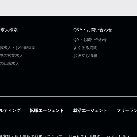
の求人検索
Q&A・お問い合わせ
QA・お問い合わせ
職求人・お仕事特集
よくある質問
中の営業求人
お役立ち情報
の転職求人
ルティング
転職エージェント
就活エージェント
フリーラ
護方針・個人情報の取扱いについて
サービス利用規約
セキュリティ