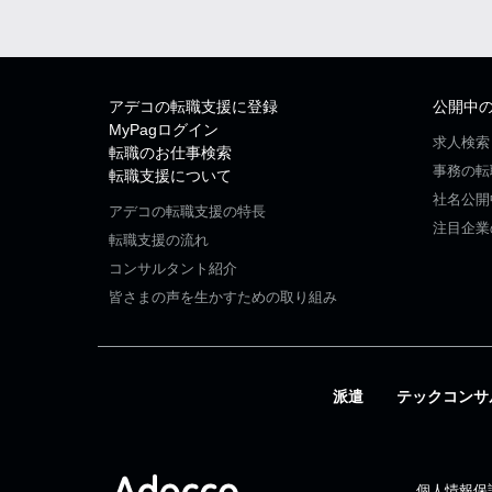
アデコの転職支援に登録
公開中
MyPagログイン
求人検索
転職のお仕事検索
事務の転
転職支援について
社名公開
アデコの転職支援の特長
注目企業
転職支援の流れ
コンサルタント紹介
皆さまの声を生かすための取り組み
派遣
テックコンサ
個人情報保