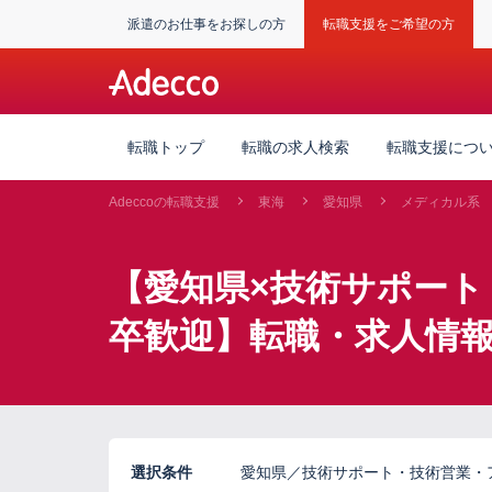
派遣のお仕事をお探しの方
転職支援をご希望の方
転職トップ
転職の求人検索
転職支援につ
Adeccoの転職支援
東海
愛知県
メディカル系
【愛知県×技術サポー
卒歓迎】転職・求人情
選択条件
愛知県／技術サポート・技術営業・