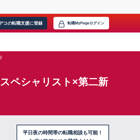
デコの転職支援に
登録
転職MyPage
ログイン
迎
スペシャリスト×第二新
平日夜の時間帯の転職相談も可能！