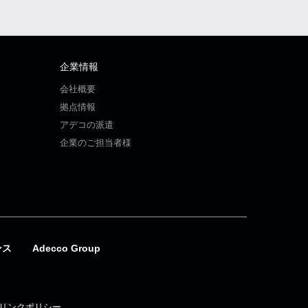
企業情報
会社概要
拠点情報
アデコの派遣
企業のご担当者様
ンス
Adecco Group
リンクポリシー